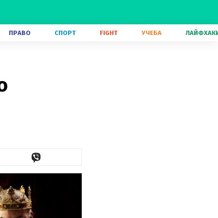
ПРАВО
СПОРТ
FIGHT
УЧЕБА
ЛАЙФХАК
о