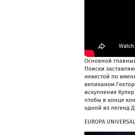
Основной главный
Поиски заставляю
невестой по имен
великаном Гектор
искупления Купер 
чтобы в конце ко
одной из легенд Д
EUROPA UNIVERSAL