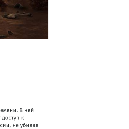
ремени. В ней
 доступ к
сии, не убивая