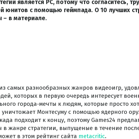
егий является PC, потому что согласитесь, тр
й юнитов с помощью геймпада. О 10 лучших ст
 – в материале.
 из самых разнообразных жанров видеоигр, удо
дей, которых в первую очередь интересует воен
ьного города-мечты к людям, которые просто хот
и уничтожает Монтесуму с помощью ядерного ору
екада подходит к концу, поэтому Games24 предла
 в жанре стратегии, выпущеные в течение посл
может в этом рейтинг сайта
metacritic
.