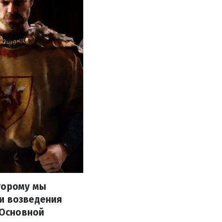
торому мы
 и возведения
 Основной