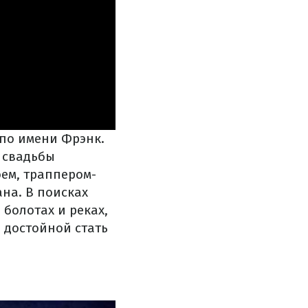
 по имени Фрэнк.
 свадьбы
ем, траппером-
на. В поисках
 болотах и реках,
 достойной стать