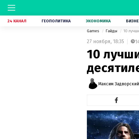
24 КАНАЛ
ГЕОПОЛИТИКА
ЭКОНОМИКА
БИЗНЕ
Games
Гайды
10 лучш
27 ноября,
18:35
1
10 лучш
десятиле
Максим Задворский