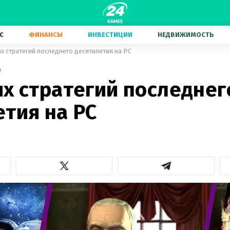
С
ФИНАНСЫ
ИНВЕСТИЦИИ
НЕДВИЖИМОСТЬ
их стратегий последнего десятилетия на PC
4
их стратегий последнег
тия на PC