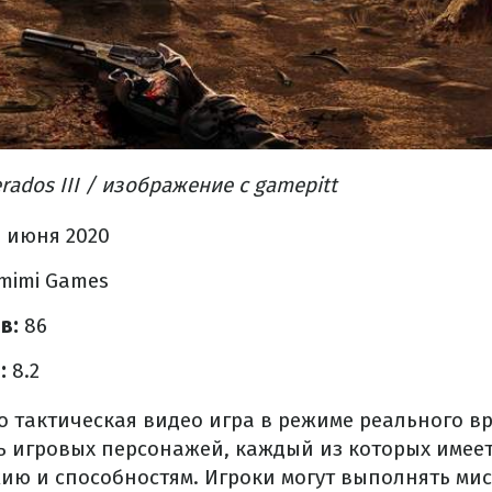
ados III / изображение с gamepitt
 июня 2020
mimi Games
ов:
86
в:
8.2
это тактическая видео игра в режиме реального в
ь игровых персонажей, каждый из которых имеет
ию и способностям. Игроки могут выполнять мис