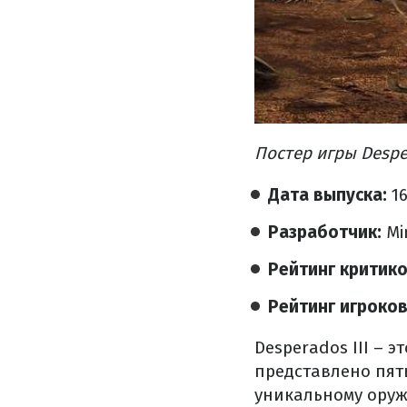
Постер игры Desper
Дата выпуска:
16
Разработчик:
Mi
Рейтинг критик
Рейтинг игроко
Desperados III – 
представлено пят
уникальному оруж