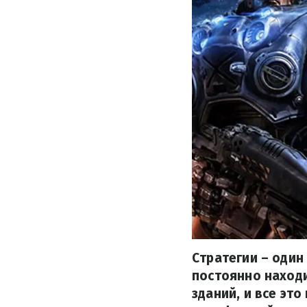
Стратегии – один
постоянно находи
зданий, и все эт