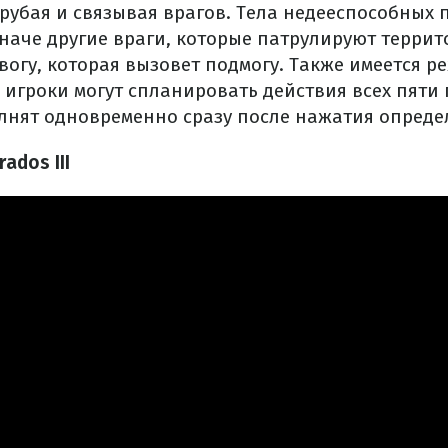
ырубая и связывая врагов. Тела недееспособных
иначе другие враги, которые патрулируют терри
вогу, которая вызовет подмогу. Также имеется 
 игроки могут спланировать действия всех пяти
лнят одновременно сразу после нажатия опреде
ados III