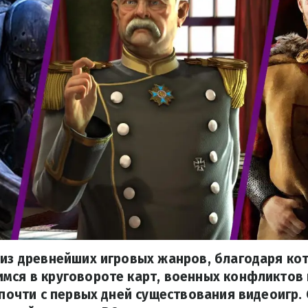
 из древнейших игровых жанров, благодаря ко
мся в круговороте карт, военных конфликтов
о почти с первых дней существования видеоигр.