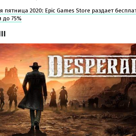
я пятница 2020: Epic Games Store раздает беспла
и до 75%
II