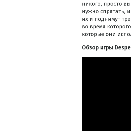
никого, просто в
нужно спрятать, 
их и поднимут тре
во время которого
которые они испо
Обзор игры Desper