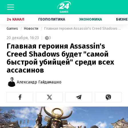
24 КАНАЛ
ГЕОПОЛИТИКА
ЭКОНОМИКА
БИЗНЕ
Games
Новости
Главная героиня Assassin's Creed Shadows будет "самой быстрой убийцей" среди всех ассасинов
20 декабря,
16:23
3
Главная героиня Assassin's
Creed Shadows будет "самой
быстрой убийцей" среди всех
ассасинов
Александр Гайдамашко