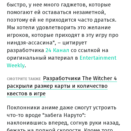
быстро, у нее много гаджетов, которые
помогают ей оставаться незаметной,
поэтому ей не приходится часто драться.
Мы хотели удовлетворить это желание
игроков, которые приходят в эту игру про
ниндзя-ассасина", – цитирует
разработчика
24 Канал
со ссылкой на
оригинальный материал в
Entertainment
Weekly
.
Разработчики The Witcher 4
СМОТРИТЕ ТАКЖЕ
раскрыли размер карты и количество
квестов в игре
Поклонники аниме даже смогут устроить
что-то вроде "забега Наруто":
наклонившись вперед, согнув руки назад,
бежать на полной скорости. Кроме того,