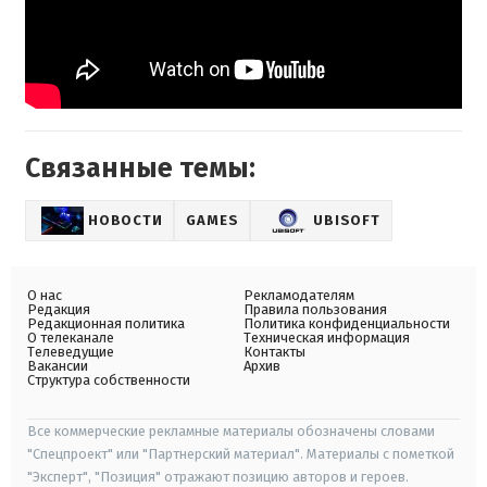
Связанные темы:
НОВОСТИ
GAMES
UBISOFT
О нас
Рекламодателям
Редакция
Правила пользования
Редакционная политика
Политика конфиденциальности
О телеканале
Техническая информация
Телеведущие
Контакты
Вакансии
Архив
Структура собственности
Все коммерческие рекламные материалы обозначены словами
"Спецпроект" или "Партнерский материал". Материалы с пометкой
"Эксперт", "Позиция" отражают позицию авторов и героев.