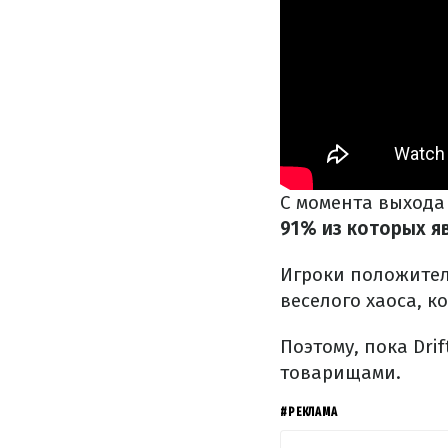
С момента выхода 
91% из которых я
Игроки положител
веселого хаоса, к
Поэтому, пока Dri
товарищами.
#РЕКЛАМА