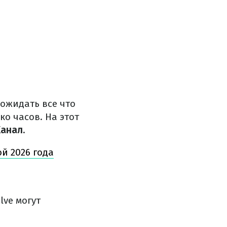
 ожидать все что
о часов. На этот
анал.
й 2026 года
ve могут