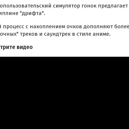
опользовательский симулятор гонок предлагает
иплине "дрифта".
 процесс с накоплением очков дополняют более
очных" треков и саундтрек в стиле аниме.
отрите видео