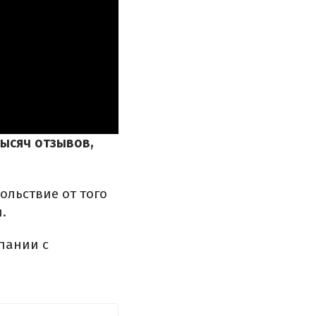
тысяч отзывов,
ольствие от того
.
мпании с