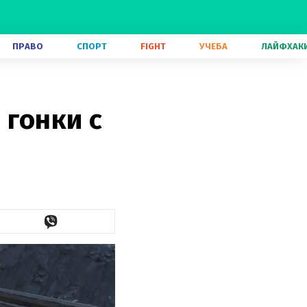
ПРАВО
СПОРТ
FIGHT
УЧЕБА
ЛАЙФХАК
 гонки с