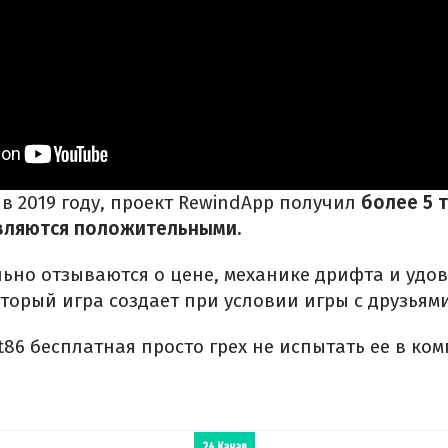
в 2019 году, проект RewindApp получил
более 5 
вляются положительными.
ьно отзываются о цене, механике дрифта и удов
оторый игра создает при условии игры с друзьями
ft86 бесплатная просто грех не испытать ее в ко
24 Канал