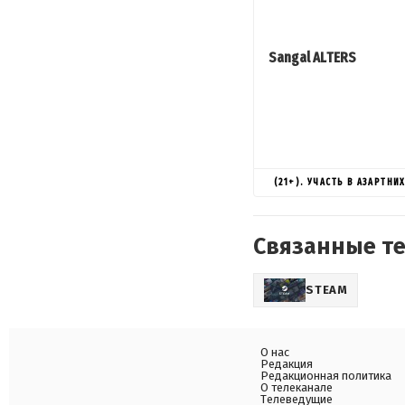
Sangal ALTERS
(21+). УЧАСТЬ В АЗАРТН
Связанные т
STEAM
О нас
Редакция
Редакционная политика
О телеканале
Телеведущие