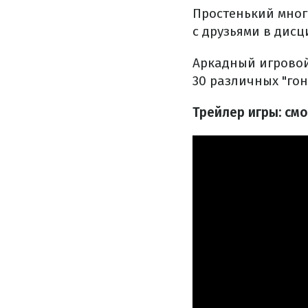
Простенький мног
с друзьями в дисц
Аркадный игровой
30 различных "гон
Трейлер игры: см