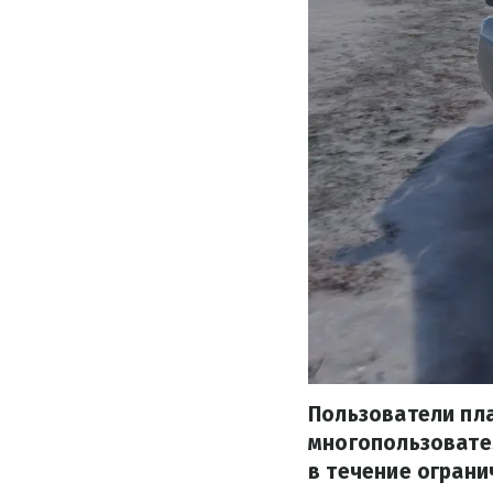
Пользователи пл
многопользовател
в течение ограни