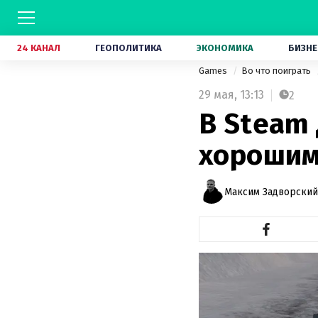
24 КАНАЛ
ГЕОПОЛИТИКА
ЭКОНОМИКА
БИЗНЕ
Games
Во что поиграть
29 мая,
13:13
2
В Steam
хорошим
Максим Задворский