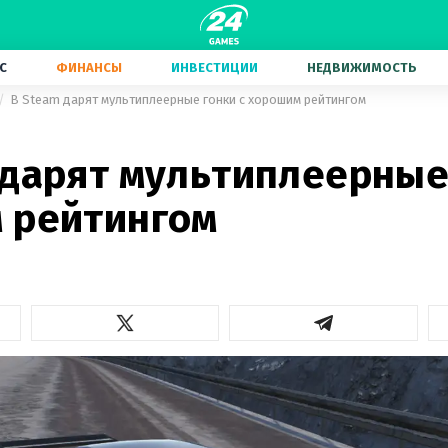
С
ФИНАНСЫ
ИНВЕСТИЦИИ
НЕДВИЖИМОСТЬ
В Steam дарят мультиплеерные гонки с хорошим рейтингом
 дарят мультиплеерные
 рейтингом