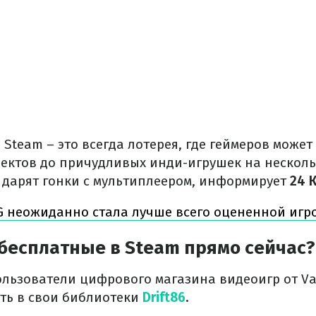
 Steam – это всегда лотерея, где геймеров может
оектов до причудливых инди-игрушек на нескольк
 дарят гонки с мультиплеером, информирует
24 К
 неожиданно стала лучше всего оцененной игро
бесплатные в Steam прямо сейчас?
льзователи цифрового магазина видеоигр от Val
ть в свои библиотеки
Drift86
.