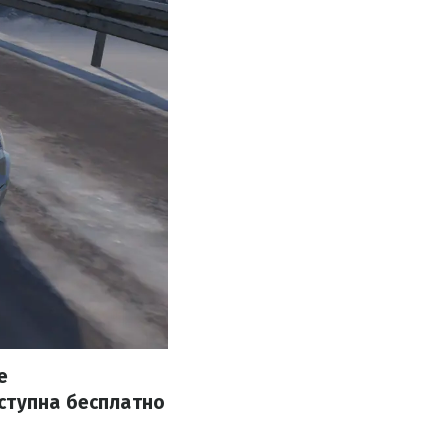
е
ступна бесплатно