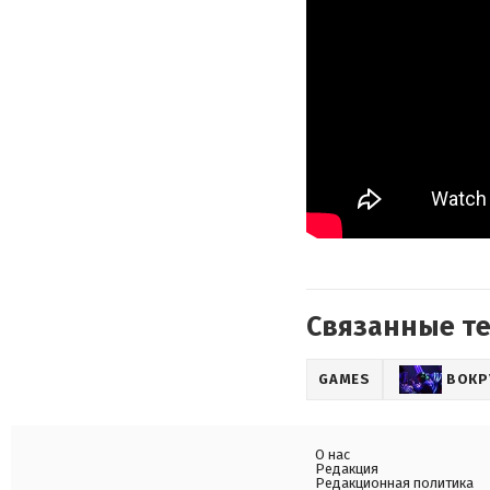
Связанные т
GAMES
ВОКР
О нас
Редакция
Редакционная политика