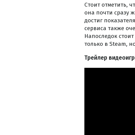
Стоит отметить, 
она почти сразу 
достиг показателя
сервиса также оч
Напоследок стоит 
только в Steam, но
Трейлер видеоигр