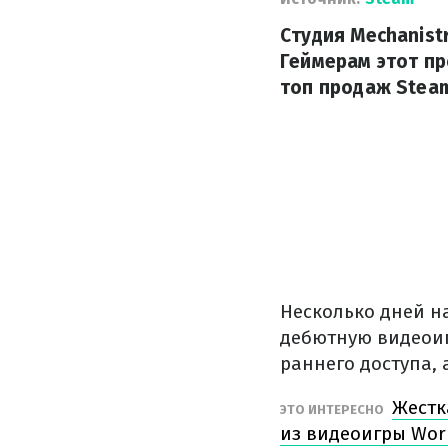
Студия Mechanist
Геймерам этот пр
топ продаж Stea
Несколько дней н
дебютную видеоиг
раннего доступа,
Жестк
ЭТО ИНТЕРЕСНО
из видеоигры Worl