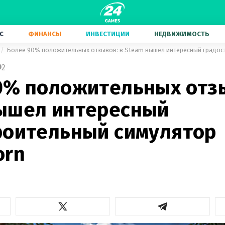
С
ФИНАНСЫ
ИНВЕСТИЦИИ
НЕДВИЖИМОСТЬ
2
0% положительных отзы
ышел интересный
роительный симулятор
orn