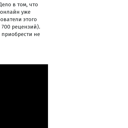
 Дело в том, что
 онлайн уже
зователи этого
 700 рецензий).
о приобрести не