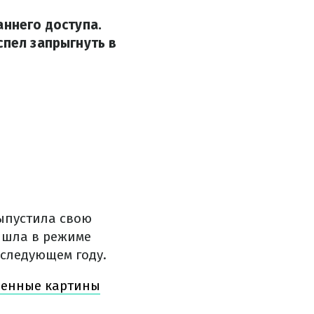
аннего доступа.
спел запрыгнуть в
выпустила свою
ышла в режиме
 следующем году.
овенные картины