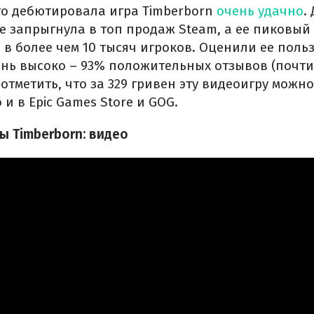
что дебютировала игра Timberborn
очень удачно
.
же запрыгнула в топ продаж Steam, а ее пиковый
 в более чем 10 тысяч игроков. Оценили ее поль
ень высоко – 93% положительных отзывов (почти
отметить, что за 329 гривен эту видеоигру можн
 и в Epic Games Store и GOG.
ы Timberborn: видео