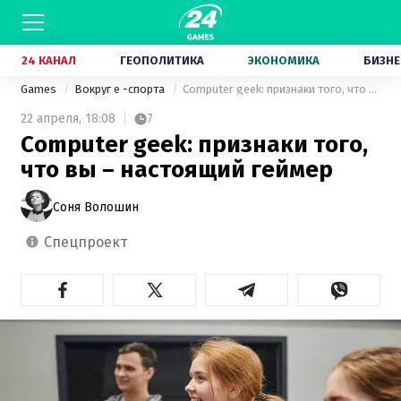
24 КАНАЛ
ГЕОПОЛИТИКА
ЭКОНОМИКА
БИЗНЕ
Games
Вокруг е -спорта
Computer geek: признаки того, что вы – настоящий геймер
22 апреля,
18:08
7
Computer geek: признаки того,
что вы – настоящий геймер
Соня Волошин
спецпроект