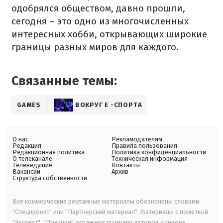
одобрялся обществом, давно прошли,
сегодня – это одно из многочисленных
интересных хобби, открывающих широкие
границы разных миров для каждого.
Связанные темы:
GAMES
ВОКРУГ Е -СПОРТА
О нас
Рекламодателям
Редакция
Правила пользования
Редакционная политика
Политика конфиденциальности
О телеканале
Техническая информация
Телеведущие
Контакты
Вакансии
Архив
Структура собственности
Все коммерческие рекламные материалы обозначены словами
"Спецпроект" или "Партнерский материал". Материалы с пометкой
"Эксперт", "Позиция" отражают позицию авторов и героев.