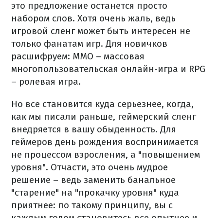
это предложение останется просто
набором слов. Хотя очень жаль, ведь
игровой сленг может быть интересен не
только фанатам игр. Для новичков
расшифруем: MMO – массовая
многопользовательская онлайн-игра и RPG
– ролевая игра.
Но все становится куда серьезнее, когда,
как мы писали раньше, геймерский сленг
внедряется в вашу обыденность. Для
геймеров день рождения воспринимается
не процессом взросления, а "повышением
уровня". Отчасти, это очень мудрое
решение – ведь заменить банальное
"старение" на "прокачку уровня" куда
приятнее: по такому принципу, вы с
каждым годом становитесь все опытнее и