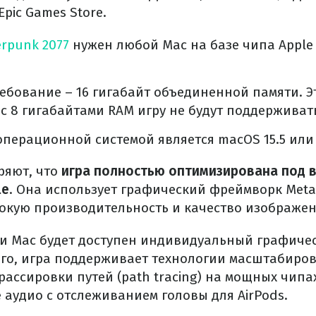
Epic Games Store.
erpunk 2077
нужен любой Mac на базе чипа Apple 
ебование – 16 гигабайт объединенной памяти. Эт
с 8 гигабайтами RAM игру не будут поддерживат
перационной системой является macOS 15.5 или 
ряют, что
игра полностью оптимизирована под 
le
. Она использует графический фреймворк Metal
окую производительность и качество изображен
и Mac будет доступен индивидуальный графичес
того, игра поддерживает технологии масштабиров
трассировки путей (path tracing) на мощных чипа
 аудио с отслеживанием головы для AirPods.