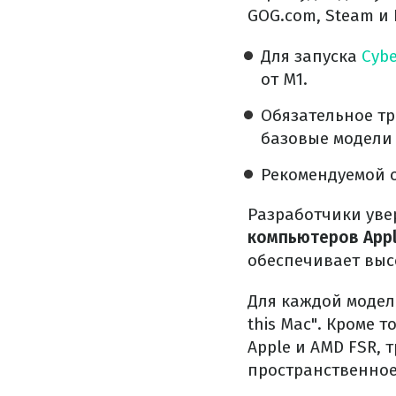
GOG.com, Steam и 
Для запуска
Cyb
от M1.
Обязательное тр
базовые модели 
Рекомендуемой о
Разработчики уве
компьютеров App
обеспечивает выс
Для каждой модел
this Mac". Кроме 
Apple и AMD FSR, 
пространственное