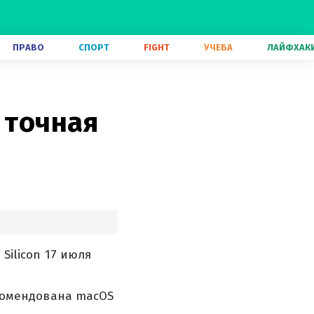
ПРАВО
СПОРТ
FIGHT
УЧЕБА
ЛАЙФХАК
 точная
Silicon 17 июля
рекомендована macOS