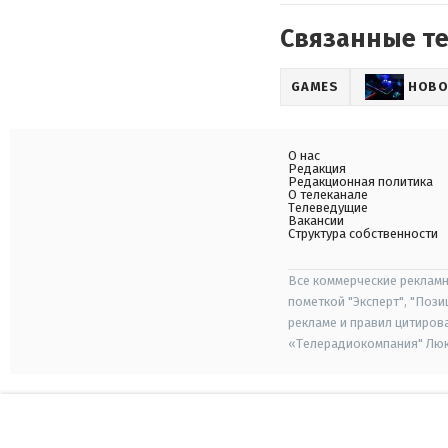
Связанные т
GAMES
НОВО
О нас
Редакция
Редакционная политика
О телеканале
Телеведущие
Вакансии
Структура собственности
Все коммерческие рекламн
пометкой "Эксперт", "Поз
рекламе и правил цитиров
«Телерадиокомпания" Люкс