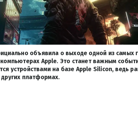
фициально объявила о выходе одной из самых 
 компьютерах Apple. Это станет важным событ
ся устройствами на базе Apple Silicon, ведь р
 других платформах.