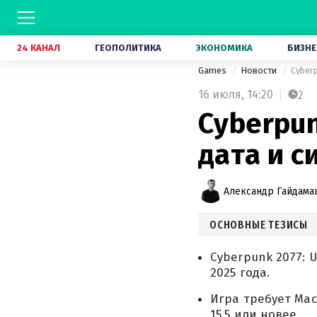
24 КАНАЛ
ГЕОПОЛИТИКА
ЭКОНОМИКА
БИЗНЕ
Games
Новости
Cyber
16 июля,
14:20
2
Cyberpun
дата и 
Александр Гайдам
ОСНОВНЫЕ ТЕЗИСЫ
Cyberpunk 2077: U
2025 года.
Игра требует Mac
15.5 или новее.