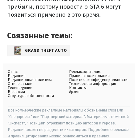
прибыли, поэтому новости о GTA 6 могут
появиться примерно в это время.
Связанные темы:
GRAND THEFT AUTO
О нас
Рекламодателям
Редакция
Правила пользования
Редакционная политика
Политика конфиденциальности
О телеканале
Техническая информация
Телеведущие
Контакты
Вакансии
Архив
Структура собственности
Все коммерческие рекламные материалы обозначены словами
"Спецпроект" или "Партнерский материал". Материалы с пометкой
"Эксперт", "Позиция" отражают позицию авторов и героев.
Редакция может не разделять их взглядов. Подробнее о рекламе
и правил цитирования можно ознакомиться в правилах