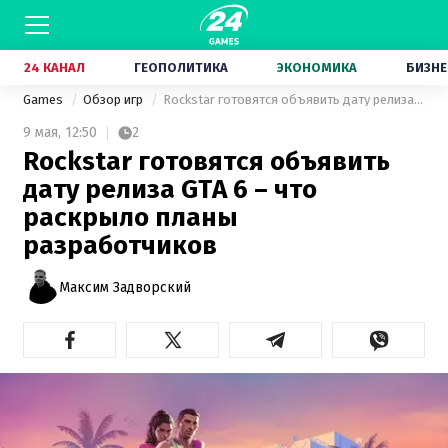
24 КАНАЛ
ГЕОПОЛИТИКА
ЭКОНОМИКА
БИЗНЕ
Games
Обзор игр
Rockstar готовятся объявить дату релиза GTA 6 – что раскрыло планы разработчиков
9 мая,
12:50
2
Rockstar готовятся объявить
дату релиза GTA 6 – что
раскрыло планы
разработчиков
Максим Задворский