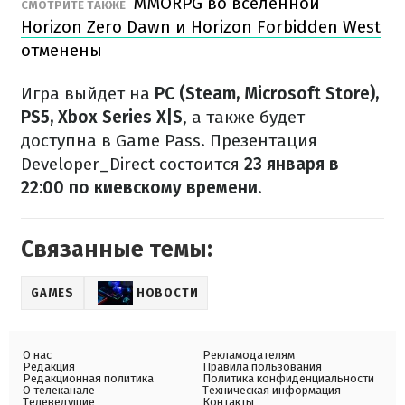
MMORPG во вселенной
СМОТРИТЕ ТАКЖЕ
Horizon Zero Dawn и Horizon Forbidden West
отменены
Игра выйдет на
PC (Steam, Microsoft Store),
PS5, Xbox Series X|S
, а также будет
доступна в Game Pass. Презентация
Developer_Direct состоится
23 января в
22:00 по киевскому времени
.
Связанные темы:
GAMES
НОВОСТИ
О нас
Рекламодателям
Редакция
Правила пользования
Редакционная политика
Политика конфиденциальности
О телеканале
Техническая информация
Телеведущие
Контакты