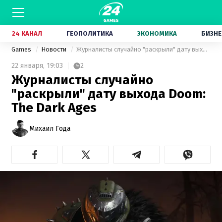
24 КАНАЛ
ГЕОПОЛИТИКА
ЭКОНОМИКА
БИЗНЕ
Games
Новости
Журналисты случайно "раскрыли" дату выхода Doom: The Dark Ages
22 января,
19:03
2
Журналисты случайно
"раскрыли" дату выхода Doom:
The Dark Ages
Михаил Года