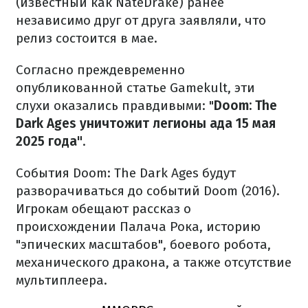
(известный как NateDrake) ранее
независимо друг от друга заявляли, что
релиз состоится в мае.
Согласно преждевременно
опубликованной статье Gamekult, эти
слухи оказались правдивыми: "
Doom: The
Dark Ages уничтожит легионы ада 15 мая
2025 года"
.
События Doom: The Dark Ages будут
разворачиваться до событий Doom (2016).
Игрокам обещают рассказ о
происхождении Палача Рока, историю
"эпических масштабов", боевого робота,
механического дракона, а также отсутствие
мультиплеера.