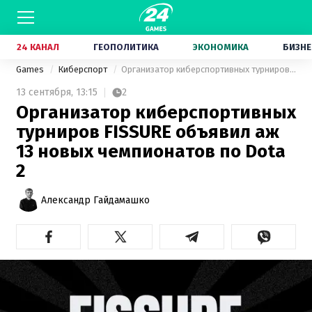
24 КАНАЛ
ГЕОПОЛИТИКА
ЭКОНОМИКА
БИЗНЕ
Games
Киберспорт
Организатор киберспортивных турниров FISSURE объявил аж 13 новых чемпионатов по Dota 2
13 сентября,
13:15
2
Организатор киберспортивных
турниров FISSURE объявил аж
13 новых чемпионатов по Dota
2
Александр Гайдамашко