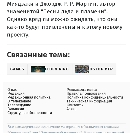
Миядзаки и Джордж Р. Р. Мартин, автор
знаменитой "Песни льда и пламени".
Однако вряд ли можно ожидать, что они
как-то будут привлечены и к этому новому
проекту.
Связанные темы:
GAMES
ELDEN RING
ОБЗОР ИГР
О нас
Рекламодателям
Редакция
Правила пользования
Редакционная политика
Политика конфиденциальности
О телеканале
Техническая информация
Телеведущие
Контакты
Вакансии
Архив
Структура собственности
Все коммерческие рекламные материалы обозначены словами
"Спецпроект" или "Партнерский материал". Материалы с пометкой