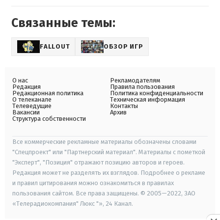
Связанные темы:
FALLOUT
ОБЗОР ИГР
О нас
Рекламодателям
Редакция
Правила пользования
Редакционная политика
Политика конфиденциальности
О телеканале
Техническая информация
Телеведущие
Контакты
Вакансии
Архив
Структура собственности
Все коммерческие рекламные материалы обозначены словами
"Спецпроект" или "Партнерский материал". Материалы с пометкой
"Эксперт", "Позиция" отражают позицию авторов и героев.
Редакция может не разделять их взглядов. Подробнее о рекламе
и правил цитирования можно ознакомиться в правилах
пользования сайтом. Все права защищены. © 2005—2022, ЗАО
«Телерадиокомпания" Люкс "», 24 Канал.