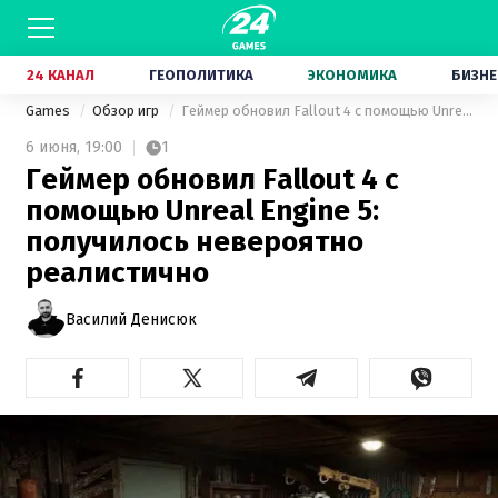
24 КАНАЛ
ГЕОПОЛИТИКА
ЭКОНОМИКА
БИЗНЕ
Games
Обзор игр
Геймер обновил Fallout 4 с помощью Unreal Engine 5: получилось невероятно реалистично
6 июня,
19:00
1
Геймер обновил Fallout 4 с
помощью Unreal Engine 5:
получилось невероятно
реалистично
Василий Денисюк