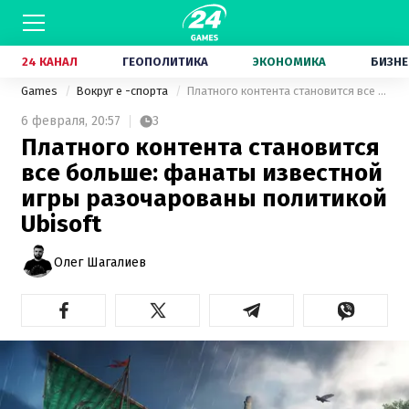
24 КАНАЛ
ГЕОПОЛИТИКА
ЭКОНОМИКА
БИЗНЕ
Games
Вокруг е -спорта
Платного контента становится все больше: фанаты известной игры разочарованы политикой Ubisoft
6 февраля,
20:57
3
Платного контента становится
все больше: фанаты известной
игры разочарованы политикой
Ubisoft
Олег Шагалиев