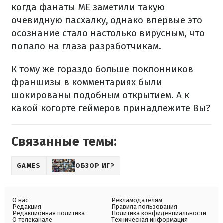
когда фанаты ME заметили такую
очевидную пасхалку, однако впервые это
осознание стало настолько вирусным, что
попало на глаза разработчикам.
К тому же гораздо больше поклонников
франшизы в комментариях были
шокированы подобным открытием. А к
какой когорте геймеров принадлежите Вы?
Связанные темы:
GAMES
ОБЗОР ИГР
О нас
Рекламодателям
Редакция
Правила пользования
Редакционная политика
Политика конфиденциальности
О телеканале
Техническая информация