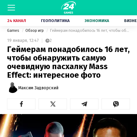
24 КАНАЛ
ГЕОПОЛИТИКА
ЭКОНОМИКА
БИЗНЕ
Games
Обзор игр
Геймерам понадобилось 16 лет, чтобы обнаружить самую очевидную пасхалку Mass Effect: интересное фото
19 января,
12:47
2
Геймерам понадобилось 16 лет,
чтобы обнаружить самую
очевидную пасхалку Mass
Effect: интересное фото
Максим Задворский