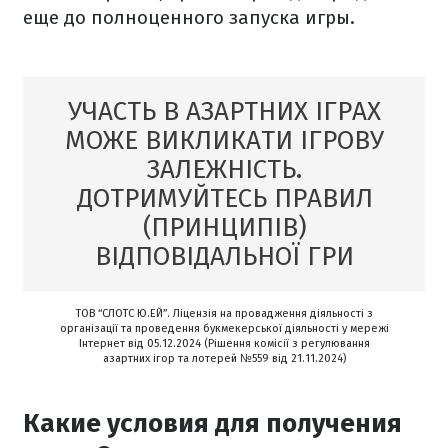
еще до полноценного запуска игры.
УЧАСТЬ В АЗАРТНИХ ІГРАХ
МОЖЕ ВИКЛИКАТИ ІГРОВУ
ЗАЛЕЖНІСТЬ.
ДОТРИМУЙТЕСЬ ПРАВИЛ
(ПРИНЦИПІВ)
ВІДПОВІДАЛЬНОЇ ГРИ
ТОВ “СЛОТС Ю.ЕЙ”. Ліцензія на провадження діяльності з
організації та проведення букмекерської діяльності у мережі
Інтернет від 05.12.2024 (Рішення комісії з регулювання
азартних ігор та лотерей №559 від 21.11.2024)
Какие условия для получения