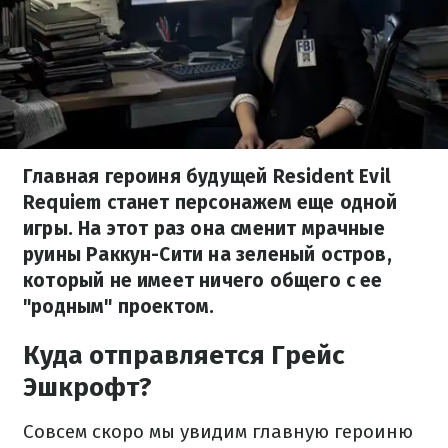
Главная героиня будущей Resident Evil
Requiem станет персонажем еще одной
игры. На этот раз она сменит мрачные
руины Раккун-Сити на зеленый остров,
который не имеет ничего общего с ее
"родным" проектом.
Куда отправляется Грейс
Эшкрофт?
Совсем скоро мы увидим главную героиню