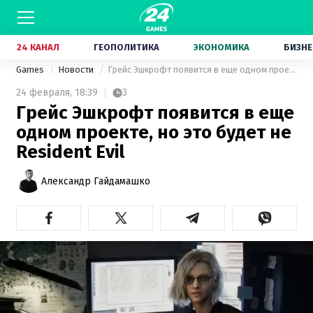
24 КАНАЛ
ГЕОПОЛИТИКА
ЭКОНОМИКА
БИЗНЕ
Games
Новости
Грейс Эшкрофт появится в еще одном проекте, но это будет не Resident Evil
24 февраля,
18:39
3
Грейс Эшкрофт появится в еще
одном проекте, но это будет не
Resident Evil
Александр Гайдамашко