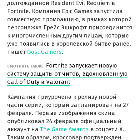
долгожданной Resident Evil Requiem в
Fortnite. Компания Epic Games запустила
совместную промоакцию, в рамках которой
персонажка Грейс Эшкрофт присоединится
к многочисленным другим лицам, которые
уже появились в королевской битве ранее,
пишет
GosuGamers
.
Fortnite запускает новую
СМОТРИТЕ ТАКЖЕ
систему защиты от читов, вдохновленную
Call of Duty и Valorant
Кампания приурочена к релизу новой
части серии, который запланирован на 27
февраля. Первые изображения скина
опубликовал 24 февраля официальный
аккаунт на
The Game Awards
в соцсети X.
Таким образом, кроссовер подтвержден