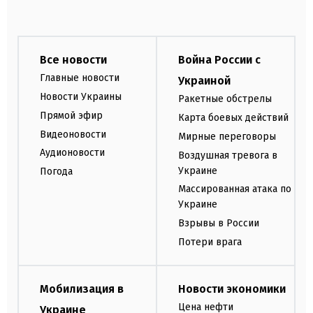
Все новости
Война России с
Главные новости
Украиной
Новости Украины
Ракетные обстрелы
Прямой эфир
Карта боевых действий
Видеоновости
Мирные переговоры
Аудионовости
Воздушная тревога в
Украине
Погода
Массированная атака по
Украине
Взрывы в России
Потери врага
Мобилизация в
Новости экономики
Цена нефти
Украине