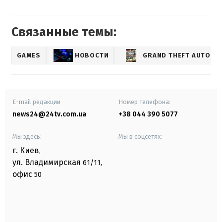
Связанные темы:
GAMES
НОВОСТИ
GRAND THEFT AUTO
E-mail редакции
Номер телефона:
news24@24tv.com.ua
+38 044 390 5077
Мы здесь:
Мы в соцсетях:
г. Киев
,
ул. Владимирская
61/11,
офис
50