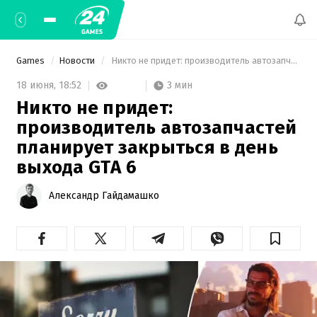
Games
Новости
 Никто не придет: производитель автозапчастей планирует закрыться в день выхода GTA 6 
3 мин
18 июня,
18:52
Никто не придет:
производитель автозапчастей
планирует закрыться в день
выхода GTA 6
Александр Гайдамашко