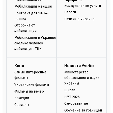
Тарифы на
коммунальные услуги
Мобилизация женщин
Налоги
Контракт для 18-24-
летних
Пенсия в Украине
Отсрочка от
мобилизации
Мобилизация в Украине:
сколько человек
мобилизует ТЦК
Кино
Новости Учебы
Самые интересные
Министерство
фильмы
образования и науки
Украины
Украинские фильмы
Школа
Фильмы на вечер
НМТ 2026
Комедии
Саморазвитие
Сериалы
Обучение за границей