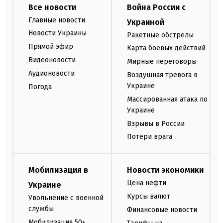
Все новости
Война России с
Главные новости
Украиной
Новости Украины
Ракетные обстрелы
Прямой эфир
Карта боевых действий
Видеоновости
Мирные переговоры
Аудионовости
Воздушная тревога в
Украине
Погода
Массированная атака по
Украине
Взрывы в России
Потери врага
Мобилизация в
Новости экономики
Цена нефти
Украине
Курсы валют
Увольнение с военной
службы
Финансовые новости
Мобилизация 50+