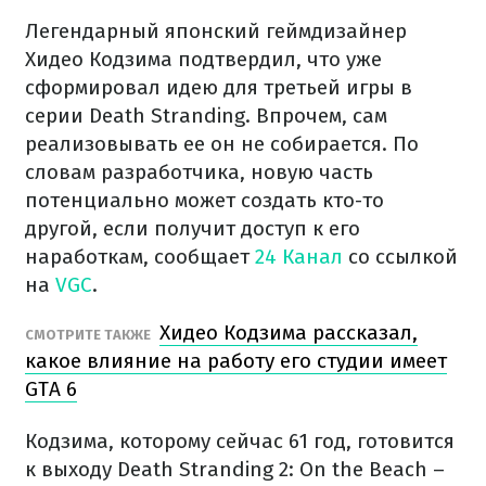
Легендарный японский геймдизайнер
Хидео Кодзима подтвердил, что уже
сформировал идею для третьей игры в
серии Death Stranding. Впрочем, сам
реализовывать ее он не собирается. По
словам разработчика, новую часть
потенциально может создать кто-то
другой, если получит доступ к его
наработкам, сообщает
24 Канал
со ссылкой
на
VGC
.
Хидео Кодзима рассказал,
СМОТРИТЕ ТАКЖЕ
какое влияние на работу его студии имеет
GTA 6
Кодзима, которому сейчас 61 год, готовится
к выходу Death Stranding 2: On the Beach –