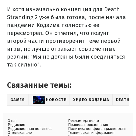
И хотя изначально концепция для Death
Stranding 2 уже была готова, после начала
пандемии Кодзима полностью ее
пересмотрел. Он отметил, что лозунг
второй части противоречит теме первой
игры, но лучше отражает современные
реалии: "Мы не должны были соединяться
так сильно".
Связанные темы:
GAMES
НОВОСТИ
ХИДЕО КОДЗИМА
DEATH S
О нас
Рекламодателям
Редакция
Правила пользования
Редакционная политика
Политика конфиденциальности
О телеканале
Техническая информация