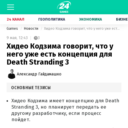
24 КАНАЛ
ГЕОПОЛИТИКА
ЭКОНОМИКА
БИЗНЕ
Games
Новости
Хидео Кодзима говорит, что у него уже есть концепция для Death Stranding 3
9 мая,
12:43
3
Хидео Кодзима говорит, что у
него уже есть концепция для
Death Stranding 3
Александр Гайдамашко
ОСНОВНЫЕ ТЕЗИСЫ
Хидео Кодзима имеет концепцию для Death
Stranding 3, но планирует передать ее
другому разработчику, если процесс
пойдет.