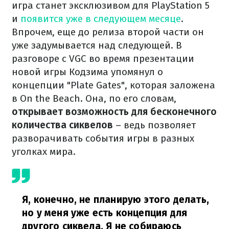
игра станет эксклюзивом для PlayStation 5
и
появится уже в следующем месяце
.
Впрочем, еще до релиза второй части он
уже задумывается над следующей. В
разговоре с VGC во время презентации
новой игры Кодзима упомянул о
концепции "Plate Gates", которая заложена
в On the Beach. Она, по его словам,
открывает возможность для бесконечного
количества сиквелов
– ведь позволяет
разворачивать события игры в разных
уголках мира.
Я, конечно, не планирую этого делать,
но у меня уже есть концепция для
другого сиквела. Я не собираюсь