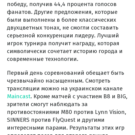
победу, получив 44,4 процента голосов
фанатов. Другие предложения, которые
были выполнены в более классических
двухцветных тонах, не смогли составить
серьезной конкуренции лидеру. Лучший
игрок турнира получит награду, которая
символически сочетает историю города и
современные технологии.
Первый день соревнований обещает быть
чрезвычайно насыщенным. Смотреть
трансляции можно на украинском канале
Maincast
. Кроме матчей с участием B8 и BIG,
зрители смогут наблюдать за
противостояниями M80 против Lynn Vision,
SINNERS против FlyQuest и другими
интересными парами. Результаты этих игр