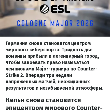
Германия снова становится центром
мирового киберспорта. Тридцать две
команды прибыли в легендарный город,
чтобы завоевать право называться
чемпионами Major-турнира по Counter-
Strike 2. Впереди три недели
напряженных матчей, неожиданных
результатов и незабываемой атмосферы.
Кельн снова становится
эпицентром мирового Counter-