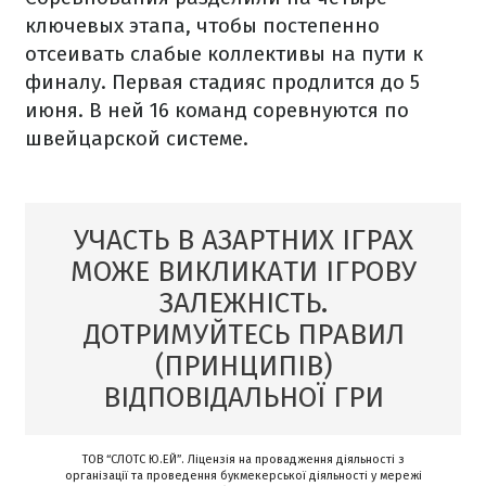
ключевых этапа, чтобы постепенно
отсеивать слабые коллективы на пути к
финалу. Первая стадияс продлится до 5
июня. В ней 16 команд соревнуются по
швейцарской системе.
УЧАСТЬ В АЗАРТНИХ ІГРАХ
МОЖЕ ВИКЛИКАТИ ІГРОВУ
ЗАЛЕЖНІСТЬ.
ДОТРИМУЙТЕСЬ ПРАВИЛ
(ПРИНЦИПІВ)
ВІДПОВІДАЛЬНОЇ ГРИ
ТОВ “СЛОТС Ю.ЕЙ”. Ліцензія на провадження діяльності з
організації та проведення букмекерської діяльності у мережі