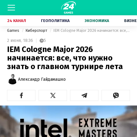
24 КАНАЛ
ГЕОПОЛИТИКА
ЭКОНОМИКА
БИЗНЕ
Games
Киберспорт
IEM Cologne Major 2026 начинается: все, что нужно знать о главном турнире лета
2 июня,
18:36
5
IEM Cologne Major 2026
начинается: все, что нужно
знать о главном турнире лета
Александр Гайдамашко