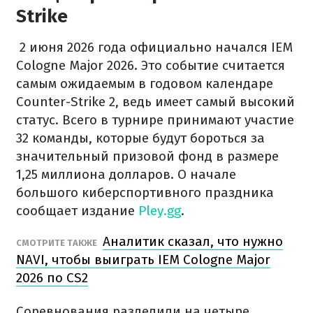
Strike
2 июня 2026 года официально начался IEM
Cologne Major 2026. Это событие считается
самым ожидаемым в годовом календаре
Counter-Strike 2, ведь имеет самый высокий
статус. Всего в турнире принимают участие
32 команды, которые будут бороться за
значительный призовой фонд в размере
1,25 миллиона долларов. О начале
большого киберспортивного праздника
сообщает издание
Pley.gg
.
Аналитик сказал, что нужно
СМОТРИТЕ ТАКЖЕ
NAVI, чтобы выиграть IEM Cologne Major
2026 по CS2
Соревнования разделили на четыре