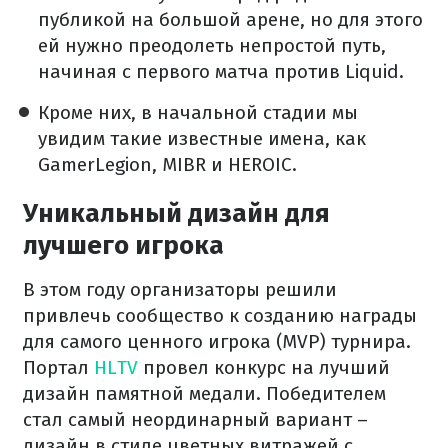
публикой на большой арене, но для этого
ей нужно преодолеть непростой путь,
начиная с первого матча против Liquid.
Кроме них, в начальной стадии мы
увидим такие известные имена, как
GamerLegion, MIBR и HEROIC.
Уникальный дизайн для
лучшего игрока
В этом году организаторы решили
привлечь сообщество к созданию награды
для самого ценного игрока (MVP) турнира.
Портал
HLTV
провел конкурс на лучший
дизайн памятной медали. Победителем
стал самый неординарный вариант –
дизайн в стиле цветных витражей с