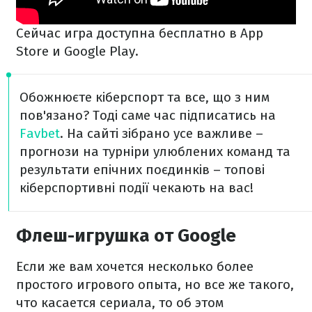
Сейчас игра доступна бесплатно в App
Store и Google Play.
Обожнюєте кіберспорт та все, що з ним
пов'язано? Тоді саме час підписатись на
Favbet
. На сайті зібрано усе важливе –
прогнози на турніри улюблених команд та
результати епічних поєдинків – топові
кіберспортивні події чекають на вас!
Флеш-игрушка от Google
Если же вам хочется несколько более
простого игрового опыта, но все же такого,
что касается сериала, то об этом