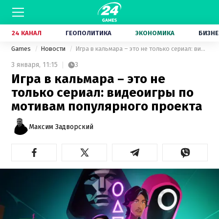
24 КАНАЛ
ГЕОПОЛИТИКА
ЭКОНОМИКА
БИЗНЕ
Games
Новости
Игра в кальмара – это не только сериал: видеоигры по мотивам популярного проекта
3 января,
11:15
3
Игра в кальмара – это не
только сериал: видеоигры по
мотивам популярного проекта
Максим Задворский