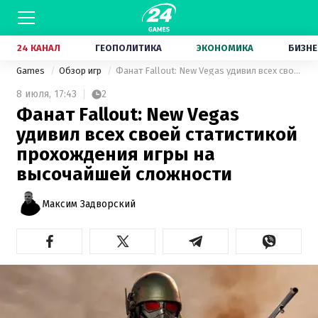
24 КАНАЛ
ГЕОПОЛИТИКА
ЭКОНОМИКА
БИЗНЕ
Games
Обзор игр
Фанат Fallout: New Vegas удивил всех своей статистикой прохождения игры на высочайшей сложности
8 июля,
17:43
2
Фанат Fallout: New Vegas
удивил всех своей статистикой
прохождения игры на
высочайшей сложности
Максим Задворский