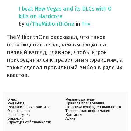
I beat New Vegas and its DLCs with 0
kills on Hardcore
by
u/TheMillionthOne
in
fnv
TheMillionthOne рассказал, что такое
прохождение легче, чем выглядит на
первый взгляд, главное, чтобы игрок
присоединился к правильным фракциям, а
также сделал правильный выбор в ряде их
квестов.
О нас
Рекламодателям
Редакция
Правила пользования
Редакционная политика
Политика конфиденциальности
О телеканале
Техническая информация
Телеведущие
Контакты
Вакансии
Архив
Структура собственности