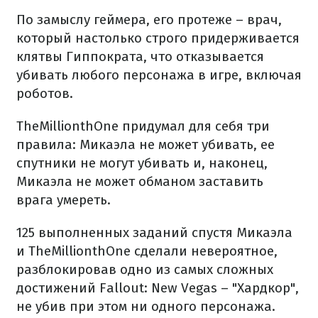
По замыслу геймера, его протеже – врач,
который настолько строго придерживается
клятвы Гиппократа, что отказывается
убивать любого персонажа в игре, включая
роботов.
TheMillionthOne придумал для себя три
правила: Микаэла не может убивать, ее
спутники не могут убивать и, наконец,
Микаэла не может обманом заставить
врага умереть.
125 выполненных заданий спустя Микаэла
и TheMillionthOne сделали невероятное,
разблокировав одно из самых сложных
достижений Fallout: New Vegas – "Хардкор",
не убив при этом ни одного персонажа.