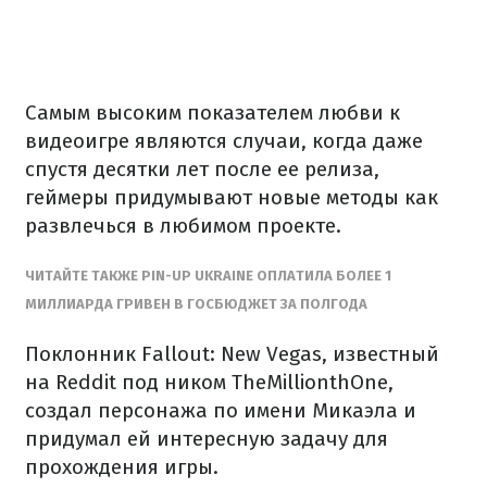
Самым высоким показателем любви к
видеоигре являются случаи, когда даже
спустя десятки лет после ее релиза,
геймеры придумывают новые методы как
развлечься в любимом проекте.
ЧИТАЙТЕ ТАКЖЕ PIN-UP UKRAINE ОПЛАТИЛА БОЛЕЕ 1
МИЛЛИАРДА ГРИВЕН В ГОСБЮДЖЕТ ЗА ПОЛГОДА
Поклонник Fallout: New Vegas, известный
на Reddit под ником TheMillionthOne,
создал персонажа по имени Микаэла и
придумал ей интересную задачу для
прохождения игры.