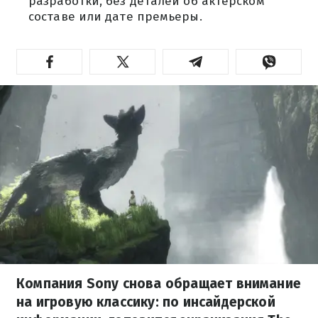
разработки, без деталей об актерском
составе или дате премьеры.
Компания Sony снова обращает внимание
на игровую классику: по инсайдерской