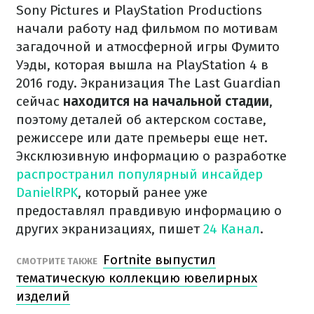
Sony Pictures и PlayStation Productions
начали работу над фильмом по мотивам
загадочной и атмосферной игры Фумито
Уэды, которая вышла на PlayStation 4 в
2016 году. Экранизация The Last Guardian
сейчас
находится на начальной стадии
,
поэтому деталей об актерском составе,
режиссере или дате премьеры еще нет.
Эксклюзивную информацию о разработке
распространил популярный инсайдер
DanielRPK
, который ранее уже
предоставлял правдивую информацию о
других экранизациях, пишет
24 Канал
.
Fortnite выпустил
СМОТРИТЕ ТАКЖЕ
тематическую коллекцию ювелирных
изделий