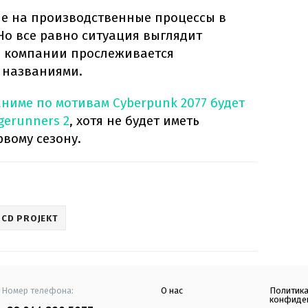
ие на производственные процессы в
Но все равно ситуация выглядит
 в компании прослеживается
 названиями.
ниме по мотивам Cyberpunk 2077 будет
gerunners 2
, хотя не будет иметь
вому сезону.
CD PROJEKT
Номер телефона:
О нас
Политик
конфиде