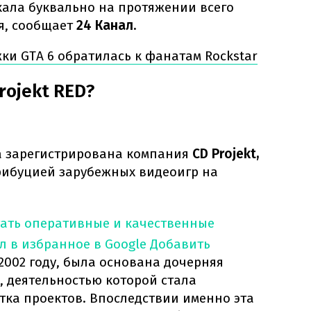
кала буквально на протяжении всего
я, сообщает
24 Канал.
ки GTA 6 обратилась к фанатам Rockstar
rojekt RED?
ла зарегистрирована компания
CD Projekt,
рибуцией зарубежных видеоигр на
тать оперативные и качественные
л в избранное в Google
Добавить
 2002 году, была основана дочерняя
, деятельностью которой стала
тка проектов. Впоследствии именно эта