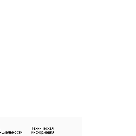
а
Техническая
нциальности
информация