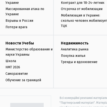
Украине
Контракт для 18-24-летних
Массированная атака по
Отсрочка от мобилизации
Украине
Мобилизация в Украине:
Взрывы в России
сколько человек мобилизуе
ТЦК
Потери врага
Новости Учебы
Недвижимость
Министерство образования и
Аналитика рынка
науки Украины
Покупка жилья
Школа
Тренды и вдохновение
НМТ 2026
Саморазвитие
Обучение за границей
Всі комерційні рекламні матеріал
"Партнерський матеріал". Матеріа