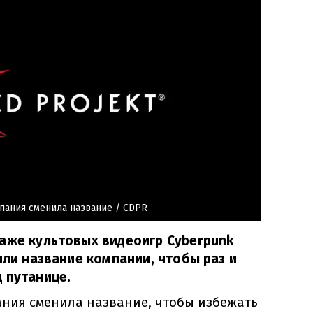
пания сменила название
/ CDPR
аже культовых видеоигр Cyberpunk
или название компании, чтобы раз и
 путанице.
ания сменила название, чтобы избежать