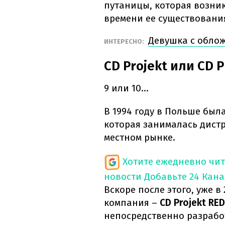
путаницы, которая возни
времени ее существовани
Девушка с облож
ИНТЕРЕСНО:
CD Projekt или CD P
9 или 10…
В 1994 году в Польше бы
которая занималась дист
местном рынке.
Хотите ежедневно чи
новости
Добавьте 24 Кана
Вскоре после этого, уже в
компания –
CD Projekt RED
непосредственно разрабо