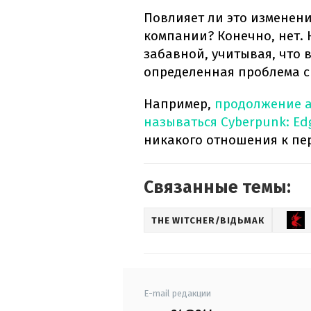
Повлияет ли это изменен
компании? Конечно, нет. 
забавной, учитывая, что
определенная проблема с
Например,
продолжение а
называться Cyberpunk: Ed
никакого отношения к пер
Связанные темы:
THE WITCHER/ВІДЬМАК
E-mail редакции