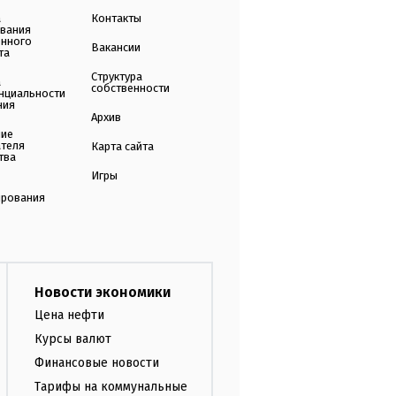
а
Контакты
ования
енного
Вакансии
та
Структура
а
собственности
нциальности
ния
Архив
ние
ателя
Карта сайта
тва
Игры
ирования
Новости экономики
Цена нефти
Курсы валют
Финансовые новости
Тарифы на коммунальные