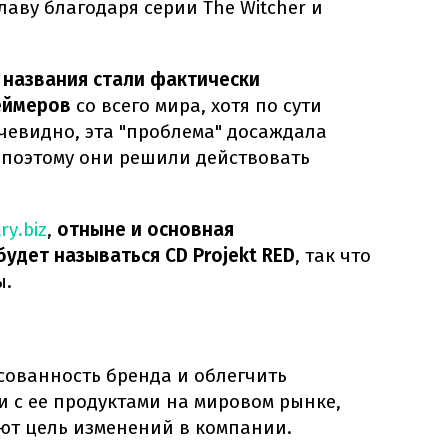
лаву благодаря серии The Witcher и
 названия стали фактически
еймеров
со всего мира, хотя по сути
чевидно, эта "проблема" досаждала
 поэтому они решили действовать
ry.biz
,
отныне и основная
будет называться CD Projekt RED
, так что
ы.
сованность бренда и облегчить
с ее продуктами на мировом рынке,
уют цель изменений в компании.