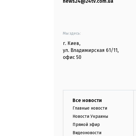
news24@24tv.com.ua
Мы здесь:
г. Киев
,
ул. Владимирская
61/11,
офис
50
Все новости
Главные новости
Новости Украины
Прямой эфир
Видеоновости