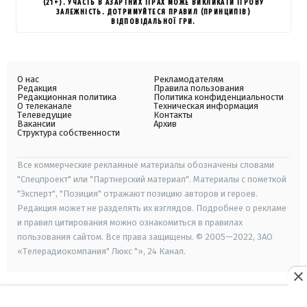
(21+). УЧАСТЬ В АЗАРТНИХ ІГРАХ МОЖЕ ВИКЛИКАТИ ІГРОВУ
ЗАЛЕЖНІСТЬ. ДОТРИМУЙТЕСЯ ПРАВИЛ (ПРИНЦИПІВ)
ВІДПОВІДАЛЬНОЇ ГРИ.
О нас
Рекламодателям
Редакция
Правила пользования
Редакционная политика
Политика конфиденциальности
О телеканале
Техническая информация
Телеведущие
Контакты
Вакансии
Архив
Структура собственности
Все коммерческие рекламные материалы обозначены словами
"Спецпроект" или "Партнерский материал". Материалы с пометкой
"Эксперт", "Позиция" отражают позицию авторов и героев.
Редакция может не разделять их взглядов. Подробнее о рекламе
и правил цитирования можно ознакомиться в правилах
пользования сайтом. Все права защищены. © 2005—2022, ЗАО
«Телерадиокомпания" Люкс "», 24 Канал.