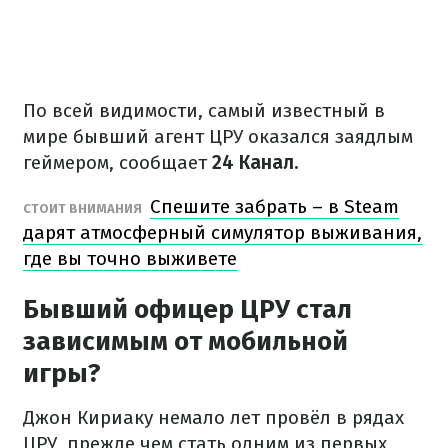
По всей видимости, самый известный в
мире бывший агент ЦРУ оказался заядлым
геймером, сообщает
24 Канал.
Спешите забрать – в Steam
СТОИТ ВНИМАНИЯ
дарят атмосферный симулятор выживания,
где вы точно выживете
Бывший офицер ЦРУ стал
зависимым от мобильной
игры?
Джон Кириаку немало лет провёл в рядах
ЦРУ, прежде чем стать одним из первых