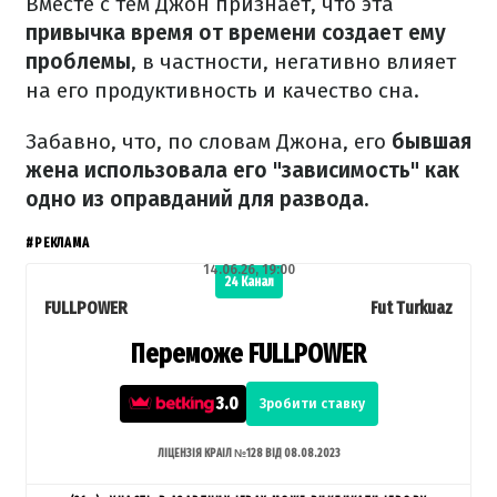
Вместе с тем Джон признает, что эта
привычка время от времени создает ему
проблемы
, в частности, негативно влияет
на его продуктивность и качество сна.
Забавно, что, по словам Джона, его
бывшая
жена использовала его "зависимость" как
одно из оправданий для развода.
#РЕКЛАМА
14.06.26, 19:00
24 Канал
FULLPOWER
Fut Turkuaz
Переможе FULLPOWER
3.0
Зробити ставку
ЛІЦЕНЗІЯ КРАІЛ №128 ВІД 08.08.2023