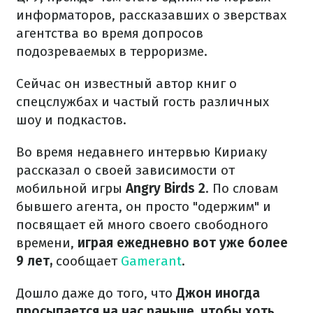
информаторов, рассказавших о зверствах
агентства во время допросов
подозреваемых в терроризме.
Сейчас он известный автор книг о
спецслужбах и частый гость различных
шоу и подкастов.
Во время недавнего интервью Кириаку
рассказал о своей зависимости от
мобильной игры
Angry Birds 2
. По словам
бывшего агента, он просто "одержим" и
посвящает ей много своего свободного
времени,
играя ежедневно вот уже более
9 лет,
сообщает
Gamerant
.
Дошло даже до того, что
Джон иногда
просыпается на час раньше, чтобы хоть