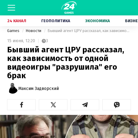
24 КАНАЛ
ГЕОПОЛИТИКА
ЭКОНОМИКА
БИЗНЕ
Games
Новости
Бывший агент ЦРУ рассказал, как зависимость от одной видеоигры "разрушила" его брак
15 июня,
12:20
3
Бывший агент ЦРУ рассказал,
как зависимость от одной
видеоигры "разрушила" его
брак
Максим Задворский