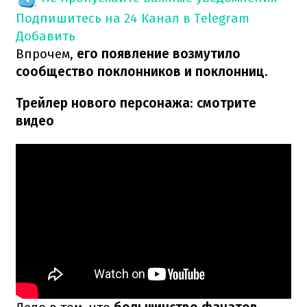
Подпишитесь на 24 Канал в Telegram
Добавить
Впрочем,
его появление возмутило
сообщество поклонников и поклонниц.
Трейлер нового персонажа
:
смотрите
видео