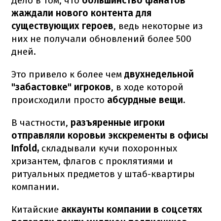
Дело в том, что
большинство фанатов
жаждали нового контента для
существующих героев
, ведь некоторые из
них не получали обновлений более 500
дней.
Это привело к более чем
двухнедельной
"забастовке" игроков
, в ходе которой
происходили просто
абсурдные вещи.
В частности,
разъяренные игроки
отправляли коровьи экскременты в офисы
Infold,
складывали кучи похоронных
хризантем, флагов с проклятиями и
ритуальных предметов у штаб-квартиры
компании.
Китайские
аккаунты компании в соцсетях