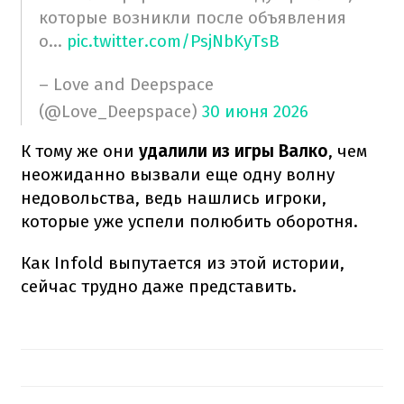
которые возникли после объявления
о…
pic.twitter.com/PsjNbKyTsB
– Love and Deepspace
(@Love_Deepspace)
30 июня 2026
К тому же они
удалили из игры Валко
, чем
неожиданно вызвали еще одну волну
недовольства, ведь нашлись игроки,
которые уже успели полюбить оборотня.
Как Infold выпутается из этой истории,
сейчас трудно даже представить.