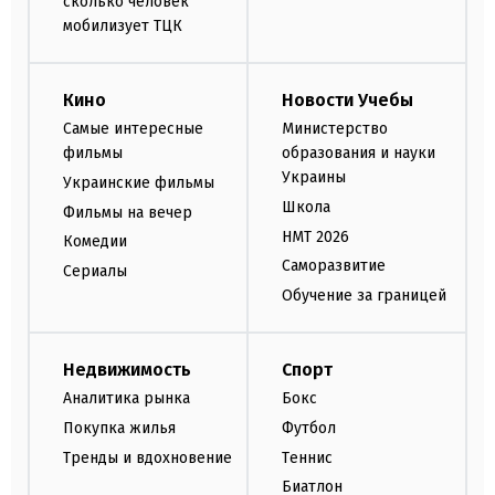
сколько человек
мобилизует ТЦК
Кино
Новости Учебы
Самые интересные
Министерство
фильмы
образования и науки
Украины
Украинские фильмы
Школа
Фильмы на вечер
НМТ 2026
Комедии
Саморазвитие
Сериалы
Обучение за границей
Недвижимость
Спорт
Аналитика рынка
Бокс
Покупка жилья
Футбол
Тренды и вдохновение
Теннис
Биатлон