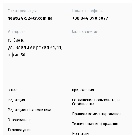
E-mail редакции
Номер телефона:
news24@24tv.com.ua
+38 044 390 5077
Мы здесь:
Мы в соцсетях:
г. Киев
,
ул. Владимирская
61/11,
офис
50
О нас
приложения
Редакция
Соглашение пользователя
Сообщества
Редакционная политика
Правила комментирования
О телеканале
Техническая информация
Телеведущие
Контакты