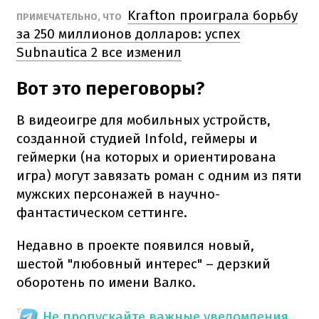
Krafton проиграла борьбу
ПРИМЕЧАТЕЛЬНО, ЧТО
за 250 миллионов долларов: успех
Subnautica 2 все изменил
Вот это переговоры?
В видеоигре для мобильных устройств,
созданной студией Infold, геймеры и
геймерки (на которых и ориентирована
игра) могут завязать роман с одним из пяти
мужских персонажей в научно-
фантастическом сеттинге.
Недавно в проекте появился новый,
шестой "любовный интерес" – дерзкий
оборотень по имени Валко.
Не пропускайте важные уведомления