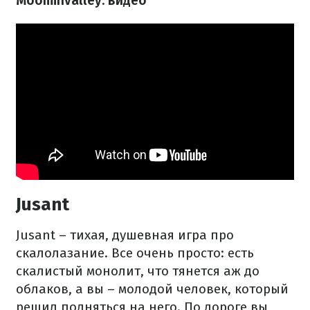
Moominvalley: видео
Jusant
Jusant – тихая, душевная игра про
скалолазание. Все очень просто: есть
скалистый монолит, что тянется аж до
облаков, а вы – молодой человек, который
решил подняться на него. По дороге вы