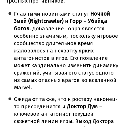
грозных противников.
Главными новинками станут
Ночной
Змей (Nightcrawler)
и
Горр – Убийца
богов
. Добавление Горра является
особенно значимым, поскольку игровое
сообщество длительное время
жаловалось на нехватку ярких
антагонистов в игре. Его появление
может кардинально изменить динамику
сражений, учитывая его статус одного
из самых опасных врагов во вселенной
Marvel.
Ожидают также, что к ростеру наконец-
то присоединится и
Доктор Дум
–
ключевой антагонист текущей
сюжетной линии игры. Выход Доктора