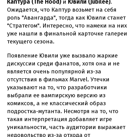
Каптура (The Hood)
и
Ювили (Jubilee)
.
Ожидается, что Каптур возьмет на себя
роль "Авангарда", тогда как Ювили станет
"Стратегом". Интересно, что намеки на них
уже нашли в финальной карточке галереи
текущего сезона.
Появление Ювили уже вызвало жаркие
дискуссии среди фанатов, хотя она и не
является очень популярной из-за
отсутствия в фильмах Marvel. Утечки
указывают на то, что разработчики
выбрали ее вампирскую версию из
комиксов, а не классический образ
подростка-мутанта. Несмотря на то, что
такая интерпретация добавляет игре
уникальности, часть аудитории выражает
недовольство из-за отхода от