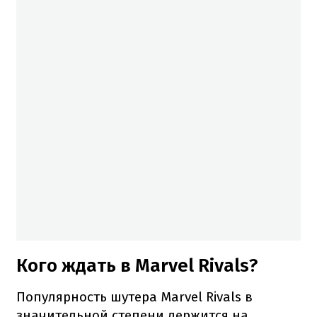
Кого ждать в Marvel Rivals?
Популярность шутера Marvel Rivals в
значительной степени держится на