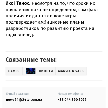
Икс
і
Танос
. Несмотря на то, что сроки их
появления пока не определены, сам факт
наличия их данных в коде игры
подтверждает амбициозные планы
разработчиков по развитию проекта на
годы вперед.
Связанные темы:
GAMES
НОВОСТИ
MARVEL RIVALS
E-mail редакции
Номер телефона:
news24@24tv.com.ua
+38 044 390 5077