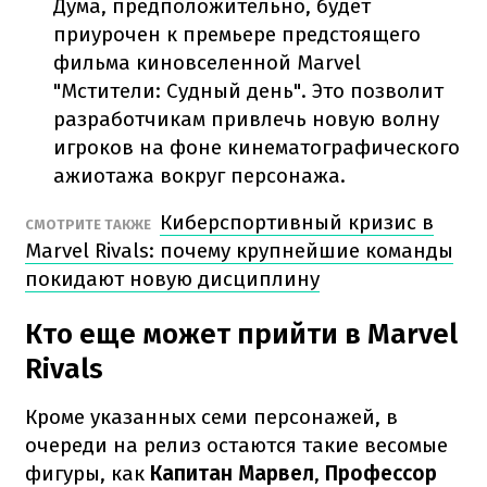
Дума, предположительно, будет
приурочен к премьере предстоящего
фильма киновселенной Marvel
"Мстители: Судный день". Это позволит
разработчикам привлечь новую волну
игроков на фоне кинематографического
ажиотажа вокруг персонажа.
Киберспортивный кризис в
СМОТРИТЕ ТАКЖЕ
Marvel Rivals: почему крупнейшие команды
покидают новую дисциплину
Кто еще может прийти в Marvel
Rivals
Кроме указанных семи персонажей, в
очереди на релиз остаются такие весомые
фигуры, как
Капитан Марвел
,
Профессор