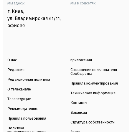
Мы здесь:
Мы в соцсетях:
г. Киев
,
ул. Владимирская
61/11,
офис
50
О нас
приложения
Редакция
Соглашение пользователя
Сообщества
Редакционная политика
Правила комментирования
О телеканале
Техническая информация
Телеведущие
Контакты
Рекламодателям
Вакансии
Правила пользования
Структура собственности
Политика
конфиденциальности
Архив