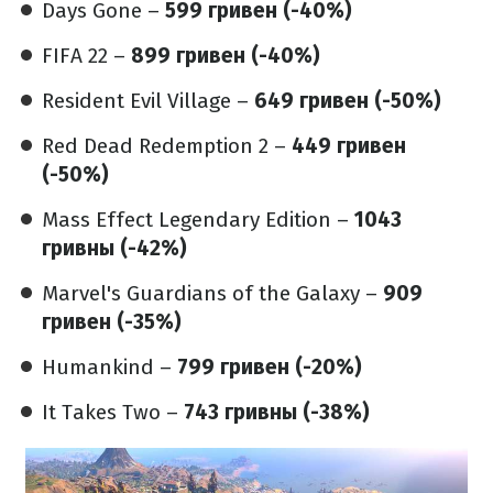
Days Gone –
599 гривен (-40%)
FIFA 22 –
899 гривен (-40%)
Resident Evil Village –
649 гривен (-50%)
Red Dead Redemption 2 –
449 гривен
(-50%)
Mass Effect Legendary Edition –
1043
гривны (-42%)
Marvel's Guardians of the Galaxy –
909
гривен (-35%)
Humankind –
799 гривен (-20%)
It Takes Two –
743 гривны (-38%)