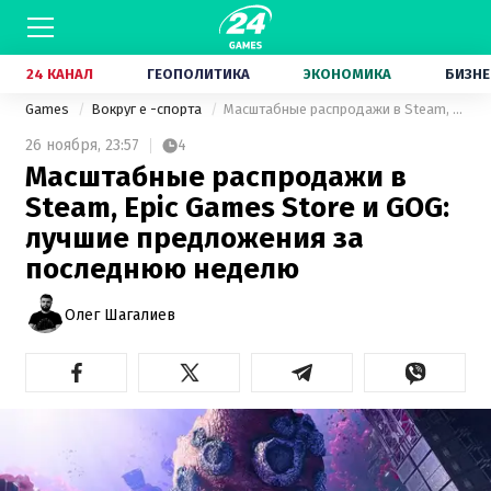
24 КАНАЛ
ГЕОПОЛИТИКА
ЭКОНОМИКА
БИЗНЕ
Games
Вокруг е -спорта
Масштабные распродажи в Steam, Epic Games Store и GOG: лучшие предложения за последнюю неделю
26 ноября,
23:57
4
Масштабные распродажи в
Steam, Epic Games Store и GOG:
лучшие предложения за
последнюю неделю
Олег Шагалиев