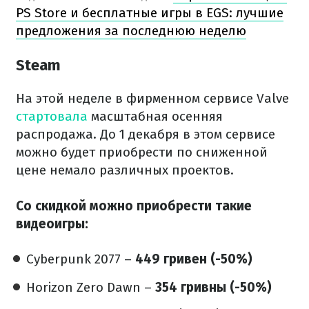
PS Store и бесплатные игры в EGS: лучшие
предложения за последнюю неделю
Steam
На этой неделе в фирменном сервисе Valve
стартовала
масштабная осенняя
распродажа. До 1 декабря в этом сервисе
можно будет приобрести по сниженной
цене немало различных проектов.
Со скидкой можно приобрести такие
видеоигры:
Cyberpunk 2077 –
449 гривен (-50%)
Horizon Zero Dawn –
354 гривны (-50%)