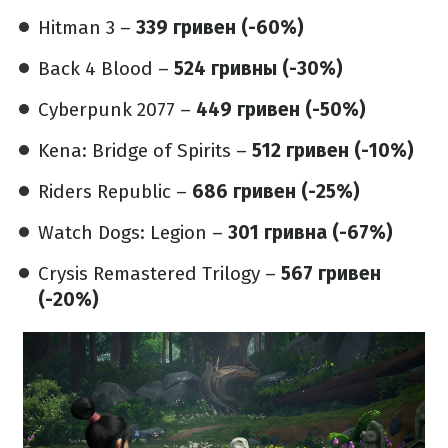
Hitman 3 –
339 гривен (-60%)
Back 4 Blood –
524 гривны (-30%)
Cyberpunk 2077 –
449 гривен (-50%)
Kena: Bridge of Spirits –
512 гривен (-10%)
Riders Republic –
686 гривен (-25%)
Watch Dogs: Legion –
301 гривна (-67%)
Crysis Remastered Trilogy –
567 гривен
(-20%)