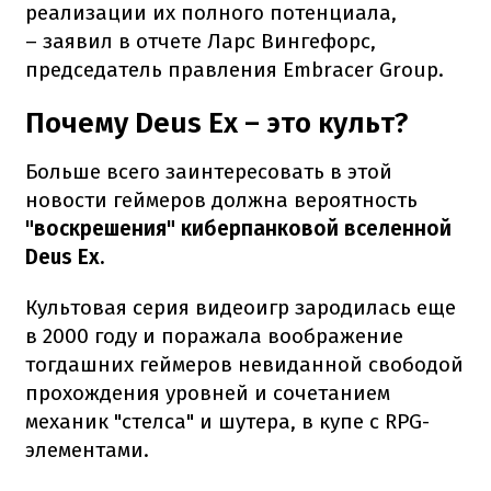
реализации их полного потенциала,
– заявил в отчете Ларс Вингефорс,
председатель правления Embracer Group.
Почему Deus Ex – это культ?
Больше всего заинтересовать в этой
новости геймеров должна вероятность
"воскрешения" киберпанковой вселенной
Deus Ex.
Культовая серия видеоигр зародилась еще
в 2000 году и поражала воображение
тогдашних геймеров невиданной свободой
прохождения уровней и сочетанием
механик "стелса" и шутера, в купе с RPG-
элементами.