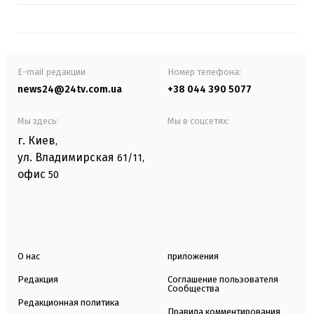
E-mail редакции
Номер телефона:
news24@24tv.com.ua
+38 044 390 5077
Мы здесь:
Мы в соцсетях:
г. Киев
,
ул. Владимирская
61/11,
офис
50
О нас
приложения
Редакция
Соглашение пользователя
Сообщества
Редакционная политика
Правила комментирования