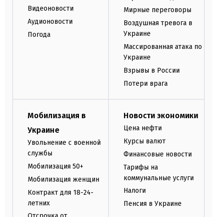
Видеоновости
Мирные переговоры
Аудионовости
Воздушная тревога в
Украине
Погода
Массированная атака по
Украине
Взрывы в России
Потери врага
Мобилизация в
Новости экономики
Цена нефти
Украине
Курсы валют
Увольнение с военной
службы
Финансовые новости
Мобилизация 50+
Тарифы на
коммунальные услуги
Мобилизация женщин
Налоги
Контракт для 18-24-
летних
Пенсия в Украине
Отсрочка от