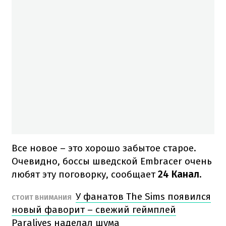
Все новое – это хорошо забытое старое.
Очевидно, боссы шведской Embracer очень
любят эту поговорку, сообщает
24 Канал.
У фанатов The Sims появился
СТОИТ ВНИМАНИЯ
новый фаворит – свежий геймплей
Paralives наделал шума