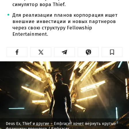
симулятор вора Thief.
Для реализации планов корпорация ищет
внешние инвестиции и новых партнеров
через свою структуру Fellowship
Entertainment.
Deus Ex, Thief и другие – Embracer хочет вернуть крутые
франшизы прошлого
/ Embracer