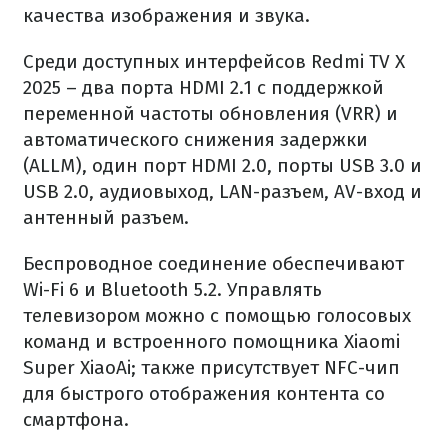
качества изображения и звука.
Среди доступных интерфейсов Redmi TV X
2025 – два порта HDMI 2.1 с поддержкой
переменной частоты обновления (VRR) и
автоматического снижения задержки
(ALLM), один порт HDMI 2.0, порты USB 3.0 и
USB 2.0, аудиовыход, LAN-разъем, AV-вход и
антенный разъем.
Беспроводное соединение обеспечивают
Wi-Fi 6 и Bluetooth 5.2. Управлять
телевизором можно с помощью голосовых
команд и встроенного помощника Xiaomi
Super XiaoAi; также присутствует NFC-чип
для быстрого отображения контента со
смартфона.