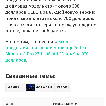
дюймовая модель стоит около 308
долларов США, а за 85-дюймовую версию
придется заплатить около 700 долларов.
Появится ли эта серия на международном
рынке, пока не сообщается.
Напомним, что недавно
Xiaomi
представила игровой монитор Redmi
Monitor G Pro 27U с Mini-LED и 4K за 370
долларов
.
Связанные темы:
GAMES
НОВОСТИ
XIAOMI
О нас
Рекламодателям