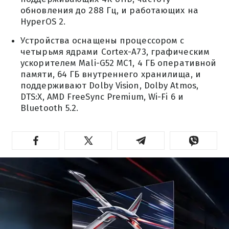
обновления до 288 Гц, и работающих на
HyperOS 2.
Устройства оснащены процессором с
четырьмя ядрами Cortex-A73, графическим
ускорителем Mali-G52 MC1, 4 ГБ оперативной
памяти, 64 ГБ внутреннего хранилища, и
поддерживают Dolby Vision, Dolby Atmos,
DTS:X, AMD FreeSync Premium, Wi-Fi 6 и
Bluetooth 5.2.