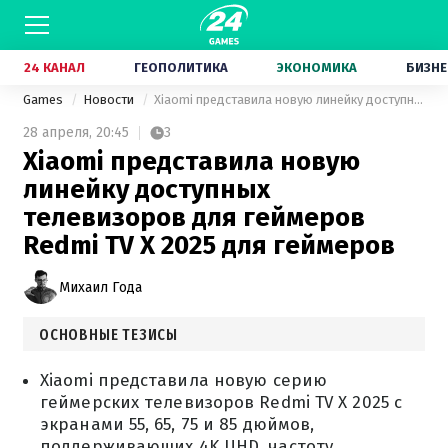
24 КАНАЛ
ГЕОПОЛИТИКА
ЭКОНОМИКА
БИЗНЕ
Games
Новости
Xiaomi представила новую линейку доступных телевизоров для геймеров Redmi TV X 2025 для геймеров
28 апреля,
20:45
3
Xiaomi представила новую
линейку доступных
телевизоров для геймеров
Redmi TV X 2025 для геймеров
Михаил Года
ОСНОВНЫЕ ТЕЗИСЫ
Xiaomi представила новую серию
геймерских телевизоров Redmi TV X 2025 с
экранами 55, 65, 75 и 85 дюймов,
поддерживающих 4K UHD, частоту