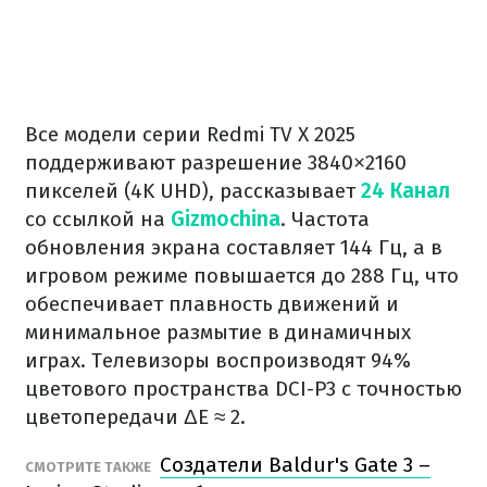
Все модели серии Redmi TV X 2025
поддерживают разрешение 3840×2160
пикселей (4K UHD), рассказывает
24 Канал
со ссылкой на
Gizmochina
. Частота
обновления экрана составляет 144 Гц, а в
игровом режиме повышается до 288 Гц, что
обеспечивает плавность движений и
минимальное размытие в динамичных
играх. Телевизоры воспроизводят 94%
цветового пространства DCI-P3 с точностью
цветопередачи ΔE ≈ 2.
Создатели Baldur's Gate 3 –
СМОТРИТЕ ТАКЖЕ