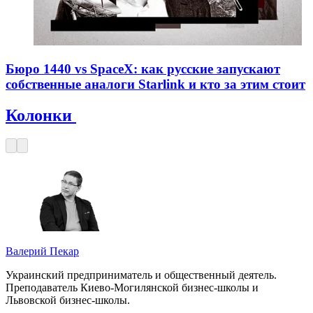
Бюро 1440 vs SpaceX: как русские запускают
собственные аналоги Starlink и кто за этим стоит
Колонки
Валерий Пекар
Украинский предприниматель и общественный деятель.
Преподаватель Киево-Могилянской бизнес-школы и
Львовской бизнес-школы.