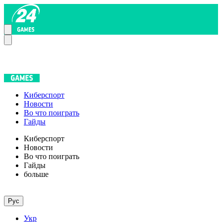
Киберспорт
Новости
Во что поиграть
Гайды
Киберспорт
Новости
Во что поиграть
Гайды
больше
Рус
Укр