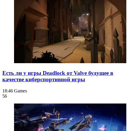
Есть ли у игры Deadlock от Valve будущее в
качестве киберспортивной игры
18:46
Games
56