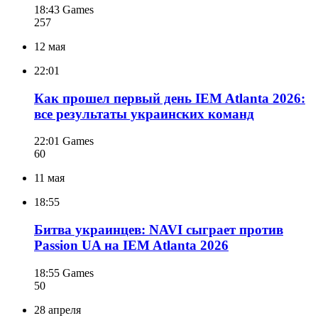
18:43
Games
257
12 мая
22:01
Как прошел первый день IEM Atlanta 2026:
все результаты украинских команд
22:01
Games
60
11 мая
18:55
Битва украинцев: NAVI сыграет против
Passion UA на IEM Atlanta 2026
18:55
Games
50
28 апреля