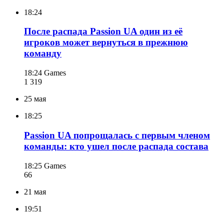
18:24
После распада Passion UA один из её
игроков может вернуться в прежнюю
команду
18:24
Games
1 319
25 мая
18:25
Passion UA попрощалась с первым членом
команды: кто ушел после распада состава
18:25
Games
66
21 мая
19:51