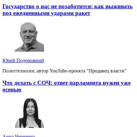
Государство о нас не позаботится: как выживать
под ежедневными ударами ракет
Юрий Подорожний
Политтехнолог, автор YouTube-проекта "Продавец власти"
Что делать с СОЧ: ответ парламента нужен уже
осенью
Анна Черненко