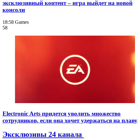
эксклюзивный контент – игра выйдет на новой
консоли
18:58
Games
58
Electronic Arts придется уволить множество
сотрудников, если она хочет удержаться на плаву
Эксклюзивы 24 канала