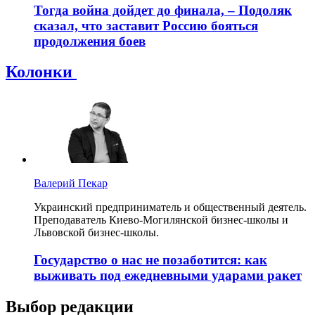
Тогда война дойдет до финала, – Подоляк
сказал, что заставит Россию бояться
продолжения боев
Колонки
Валерий Пекар
Украинский предприниматель и общественный деятель.
Преподаватель Киево-Могилянской бизнес-школы и
Львовской бизнес-школы.
Государство о нас не позаботится: как
выживать под ежедневными ударами ракет
Выбор редакции