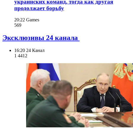
украинских команд, тогда как другая
продолжает борьбу
20:22
Games
569
Эксклюзивы 24 канала
16:20
24 Канал
1 441
2