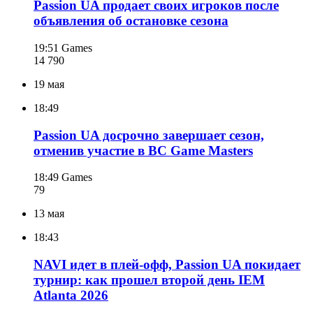
Passion UA продает своих игроков после
объявления об остановке сезона
19:51
Games
14 790
19 мая
18:49
Passion UA досрочно завершает сезон,
отменив участие в BC Game Masters
18:49
Games
79
13 мая
18:43
NAVI идет в плей-офф, Passion UA покидает
турнир: как прошел второй день IEM
Atlanta 2026