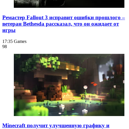
Ремастер Fallout 3 исправит ошибки прошлого –
ветеран Bethesda рассказал, что он ожидает от
игры
17:35
Games
98
Minecraft получит улучшенную графику и