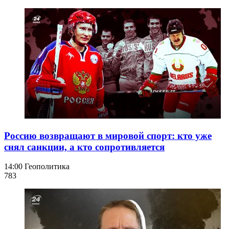
Россию возвращают в мировой спорт: кто уже
снял санкции, а кто сопротивляется
14:00
Геополитика
783