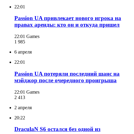
22:01
Passion UA привлекает нового игрока на
правах аренды: кто он и откуда пришел
22:01
Games
1 985
6 апреля
22:01
Passion UA потеряли последний шанс на
мэйджор после очередного проигрыша
22:01
Games
2 413
2 апреля
20:22
DraculaN S6 остался без одной из