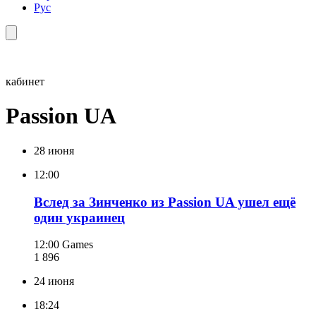
Рус
кабинет
Passion UA
28 июня
12:00
Вслед за Зинченко из Passion UA ушел ещё
один украинец
12:00
Games
1 896
24 июня
18:24