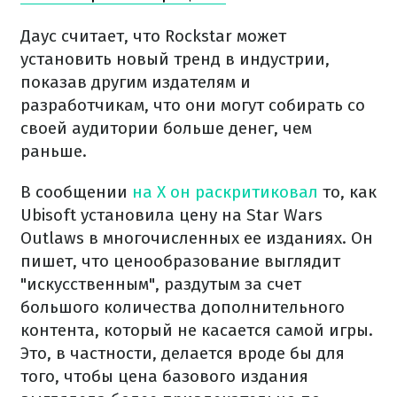
Даус считает, что Rockstar может
установить новый тренд в индустрии,
показав другим издателям и
разработчикам, что они могут собирать со
своей аудитории больше денег, чем
раньше.
В сообщении
на X он раскритиковал
то, как
Ubisoft установила цену на Star Wars
Outlaws в многочисленных ее изданиях. Он
пишет, что ценообразование выглядит
"искусственным", раздутым за счет
большого количества дополнительного
контента, который не касается самой игры.
Это, в частности, делается вроде бы для
того, чтобы цена базового издания