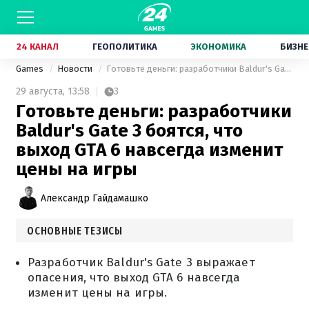
24 КАНАЛ
ГЕОПОЛИТИКА
ЭКОНОМИКА
БИЗНЕ
Games
Новости
Готовьте деньги: разработчики Baldur's Gate 3 боятся, что выход GTA 6 навсегда изменит цены на игры
29 августа,
13:58
3
Готовьте деньги: разработчики
Baldur's Gate 3 боятся, что
выход GTA 6 навсегда изменит
цены на игры
Александр Гайдамашко
ОСНОВНЫЕ ТЕЗИСЫ
Разработчик Baldur's Gate 3 выражает
опасения, что выход GTA 6 навсегда
изменит цены на игры.