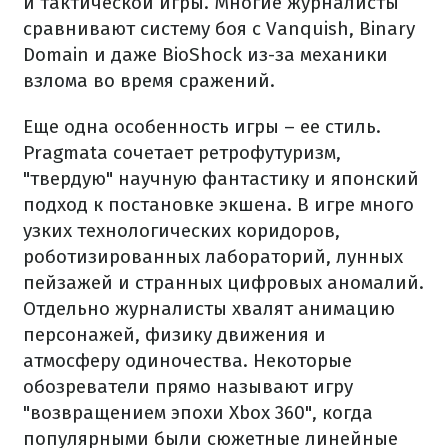
и тактической игры. Многие журналисты
сравнивают систему боя с Vanquish, Binary
Domain и даже BioShock из-за механики
взлома во время сражений.
Еще одна особенность игры – ее стиль.
Pragmata сочетает ретрофутуризм,
"твердую" научную фантастику и японский
подход к постановке экшена. В игре много
узких технологических коридоров,
роботизированных лабораторий, лунных
пейзажей и странных цифровых аномалий.
Отдельно журналисты хвалят анимацию
персонажей, физику движения и
атмосферу одиночества. Некоторые
обозреватели прямо называют игру
"возвращением эпохи Xbox 360", когда
популярными были сюжетные линейные