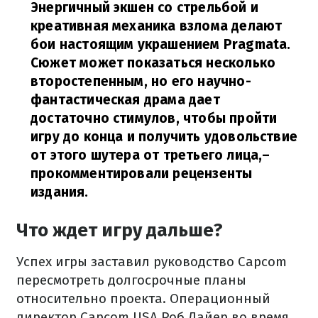
Энергичный экшен со стрельбой и
креативная механика взлома делают
бои настоящим украшением Pragmata.
Сюжет может показаться несколько
второстепенным, но его научно-
фантастическая драма дает
достаточно стимулов, чтобы пройти
игру до конца и получить удовольствие
от этого шутера от третьего лица,
–
прокомментировали рецензенты
издания.
Что ждет игру дальше?
Успех игры заставил руководство Capcom
пересмотреть долгосрочные планы
относительно проекта. Операционный
директор Capcom USA Роб Дайер во время