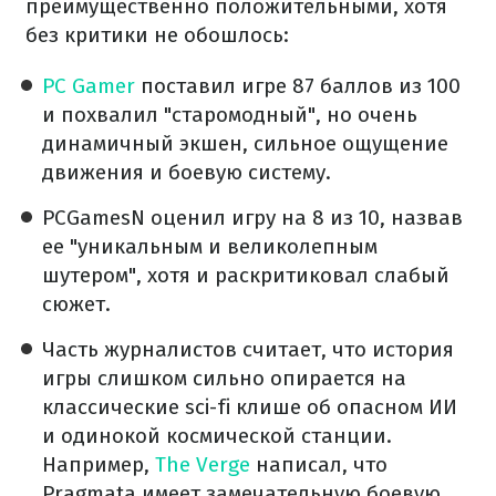
преимущественно положительными, хотя
без критики не обошлось:
PC Gamer
поставил игре 87 баллов из 100
и похвалил "старомодный", но очень
динамичный экшен, сильное ощущение
движения и боевую систему.
PCGamesN оценил игру на 8 из 10, назвав
ее "уникальным и великолепным
шутером", хотя и раскритиковал слабый
сюжет.
Часть журналистов считает, что история
игры слишком сильно опирается на
классические sci-fi клише об опасном ИИ
и одинокой космической станции.
Например,
The Verge
написал, что
Pragmata имеет замечательную боевую