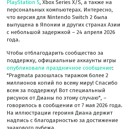
PlayStation 5
, Xbox Series X/S, а также на
персональных компьютерах. Интересно,
что версия для Nintendo Switch 2 была
выпущена в Японии и других странах Азии
с небольшой задержкой – 24 апреля 2026
года.
Чтобы отблагодарить сообщество за
поддержку, официальные аккаунты игры
опубликовали праздничное сообщение
:
"Pragmata разошлась тиражом более 2
миллионов копий по всему миру! Спасибо
всем за поддержку! Вот специальный
рисунок от Дианы по этому случаю", –
говорилось в сообщении от 7 мая 2026 года.
На иллюстрации героиня Диана держит
надпись с благодарностью за достижение
знакового рубежа.