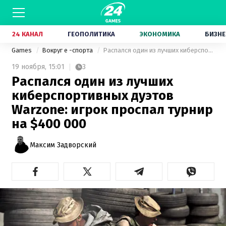
24 КАНАЛ
ГЕОПОЛИТИКА
ЭКОНОМИКА
БИЗНЕ
Games
Вокруг е -спорта
Распался один из лучших киберспортивных дуэтов Warzone: игрок проспал турнир на $400 000
19 ноября,
15:01
3
Распался один из лучших
киберспортивных дуэтов
Warzone: игрок проспал турнир
на $400 000
Максим Задворский