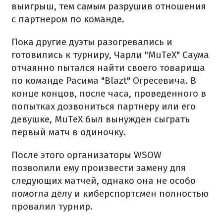
выигрыш, тем самым разрушив отношения
с партнером по команде.
Пока другие дуэты разогревались и
готовились к турниру, Чарли "MuTeX" Саума
отчаянно пытался найти своего товарища
по команде Расима "Blazt" Огресевича. В
конце концов, после часа, проведенного в
попытках дозвониться партнеру или его
девушке, MuTeX был вынужден сыграть
первый матч в одиночку.
После этого организаторы WSOW
позволили ему произвести замену для
следующих матчей, однако она не особо
помогла делу и киберспортсмен полностью
провалил турнир.