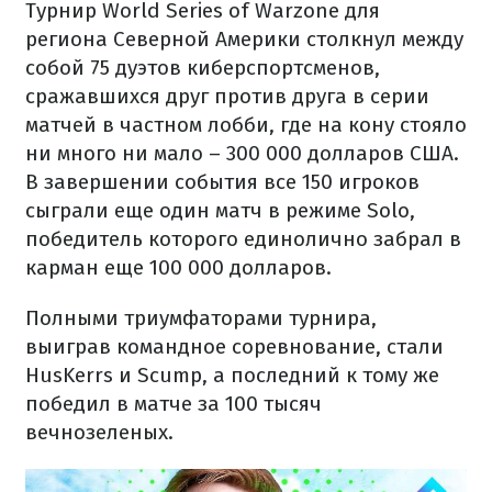
Турнир World Series of Warzone для
региона Северной Америки столкнул между
собой 75 дуэтов киберспортсменов,
сражавшихся друг против друга в серии
матчей в частном лобби, где на кону стояло
ни много ни мало – 300 000 долларов США.
В завершении события все 150 игроков
сыграли еще один матч в режиме Solo,
победитель которого единолично забрал в
карман еще 100 000 долларов.
Полными триумфаторами турнира,
выиграв командное соревнование, стали
HusKerrs и Scump, а последний к тому же
победил в матче за 100 тысяч
вечнозеленых.