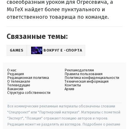
своеобразным уроком для Огресевича, а
MuTeX найдет более пунктуального и
ответственного товарища по команде.
Связанные темы:
GAMES
ВОКРУГ Е -СПОРТА
О нас
Рекламодателям
Редакция
Правила пользования
Редакционная политика
Политика конфиденциальности
О телеканале
Техническая информация
Телеведущие
Контакты
Вакансии
Архив
Структура собственности
Все коммерческие рекламные материалы обозначены словами
"Спецпроект" или "Партнерский материал". Материалы с пометкой
"Эксперт", "Позиция" отражают позицию авторов и героев.
Редакция может не разделять их взглядов. Подробнее о рекламе