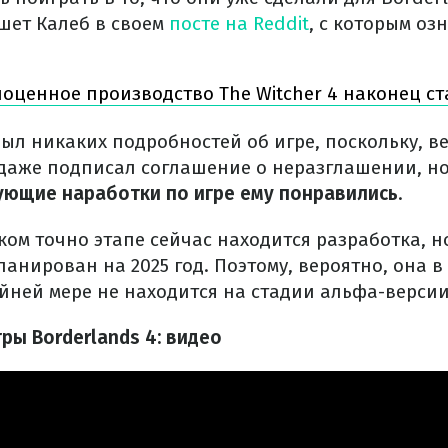
ишет Калеб в своем
посте на Reddit
, с которым о
оценное производство The Witcher 4 наконец с
рыл никаких подробностей об игре, поскольку, 
и даже подписал соглашение о неразглашении, н
ующие наработки по игре ему понравились
.
ком точно этапе сейчас находится разработка, н
ланирован на 2025 год. Поэтому, вероятно, она 
айней мере не находится на стадии альфа-версии
ры Borderlands 4: видео