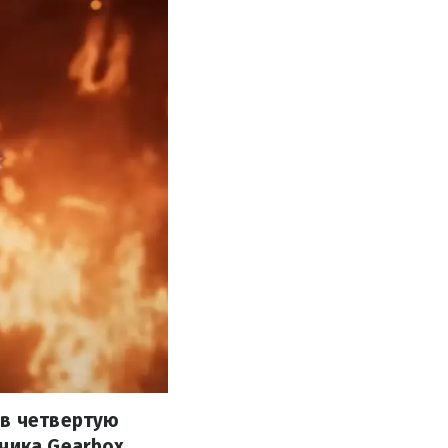
 в четвертую
чика Gearbox.