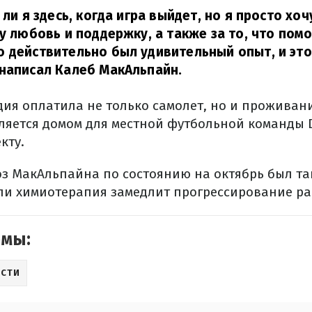
 ли я здесь, когда игра выйдет, но я просто хо
шу любовь и поддержку, а также за то, что помо
 действительно был удивительный опыт, и эт
написал Калеб МакАльпайн.
удия оплатила не только самолет, но и прожива
ляется домом для местной футбольной команды D
кту.
з МакАльпайна по состоянию на октябрь был так
сли химиотерапия замедлит прогрессирование ра
емы:
СТИ