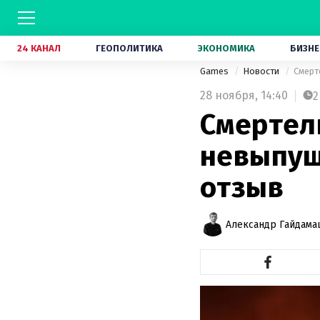
24 КАНАЛ
ГЕОПОЛИТИКА
ЭКОНОМИКА
БИЗНЕ
Games
Новости
Смерт
28 ноября,
14:40
2
Смертел
невыпуще
отзыв
Александр Гайдам