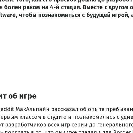
 болен раком на 4-й стадии. Вместе с другом 
tware, чтобы познакомиться с будущей игрой, 
ит об игре
Reddit МакАльпайн рассказал об опыте пребывани
первым классом в студию и познакомились с уди
т разработчиков всех игр серии до генеральног
ь поиграть в то, что они уже сделали для Borderl