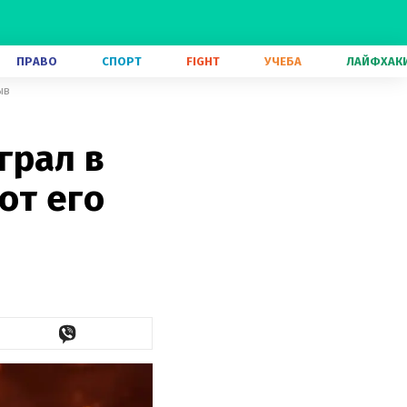
ПРАВО
СПОРТ
FIGHT
УЧЕБА
ЛАЙФХАК
ыв
грал в
от его