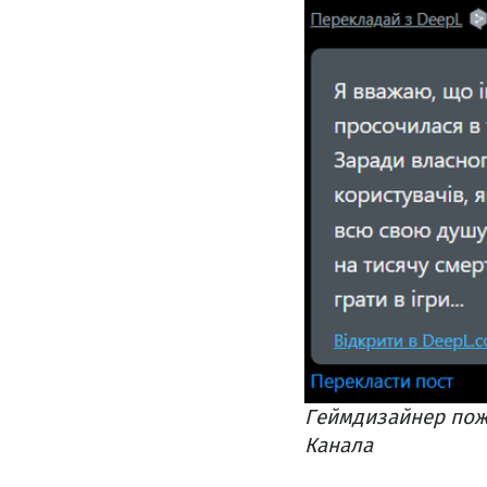
Геймдизайнер поже
Канала