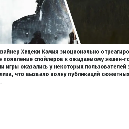
изайнер Хидеки Камия эмоционально отреагиро
 появление спойлеров к ожидаемому экшен-го
пии игры оказались у некоторых пользователей 
лиза, что вызвало волну публикаций сюжетных
.