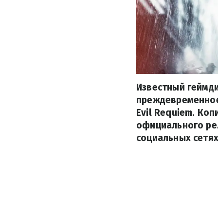
Известный геймд
преждевременное
Evil Requiem. Ко
официального ре
социальных сетях