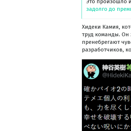
Это произошло и
задолго до пре
Хидеки Камия, кот
труд команды. Он
пренебрегают чув
разработчиков, к