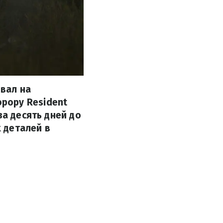
вал на
рору Resident
за десять дней до
 деталей в