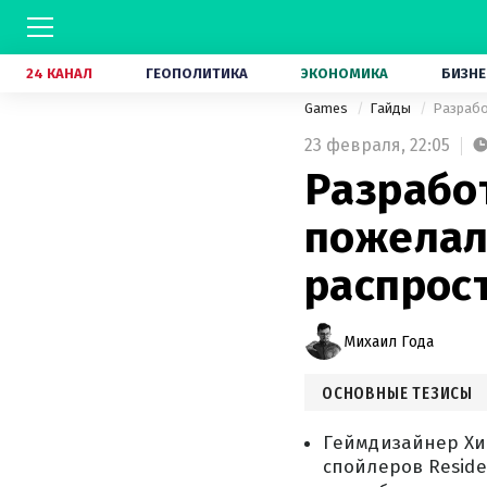
24 КАНАЛ
ГЕОПОЛИТИКА
ЭКОНОМИКА
БИЗНЕ
Games
Гайды
Разрабо
23 февраля,
22:05
Разработ
пожелал 
распрос
Михаил Года
ОСНОВНЫЕ ТЕЗИСЫ
Геймдизайнер Хи
спойлеров Reside