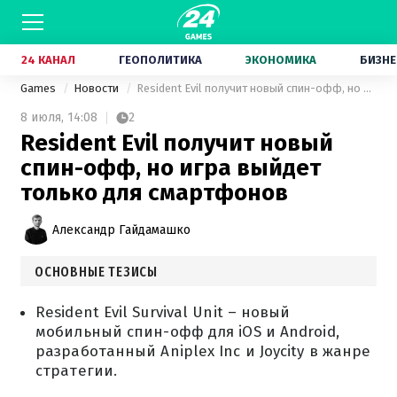
24 КАНАЛ
ГЕОПОЛИТИКА
ЭКОНОМИКА
БИЗНЕ
Games
Новости
Resident Evil получит новый спин-офф, но игра выйдет только для смартфонов
8 июля,
14:08
2
Resident Evil получит новый
спин-офф, но игра выйдет
только для смартфонов
Александр Гайдамашко
ОСНОВНЫЕ ТЕЗИСЫ
Resident Evil Survival Unit – новый
мобильный спин-офф для iOS и Android,
разработанный Aniplex Inc и Joycity в жанре
стратегии.