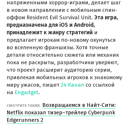
напряженными хоррор-играми, делает шаг
в новом направлении с мобильным спин-
оффом Resident Evil Survival Unit.
Эта игра,
предназначена для iOS и Android,
принадлежит к жанру стратегий
и
предлагает игрокам по-новому окунуться
во вселенную франшизы. Хотя точные
детали относительно сюжета или механик
пока не раскрыты, разработчики уверяют,
что проект расширит аудиторию серии,
привлекая мобильных игроков к знакомому
миру ужасов, пишет
24 Канал
со ссылкой
на
Engadget
.
Возвращаемся в Найт-Сити:
СМОТРИТЕ ТАКЖЕ
Netflix показал тизер–трейлер Cyberpunk
Edgerunners 2