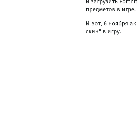
и загрузить Fortni
предметов в игре.
И вот, 6 ноября а
скин" в игру.