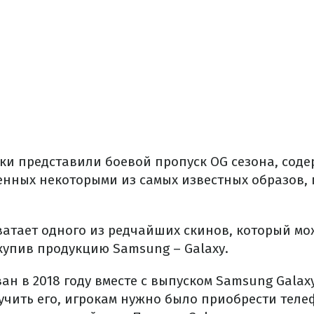
ки представили боевой пропуск OG сезона, сод
енных некоторыми из самых известных образов,
хватает одного из редчайших скинов, который м
купив продукцию Samsung – Galaxy.
н в 2018 году вместе с выпуском Samsung Galaxy
лучить его, игрокам нужно было приобрести тел