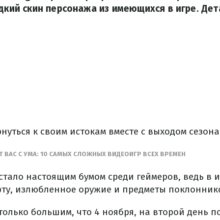
едкий скин персонажа из имеющихся в игре. Дет
рнуться к своим истокам вместе с выходом сезона 
Т ВАС С УМА: 10 САМЫХ СЛОЖНЫХ ВИДЕОИГР ВСЕХ ВРЕМЕН
стало настоящим бумом среди геймеров, ведь в 
ту, излюбленное оружие и предметы поклонник
только большим, что 4 ноября, на второй день п