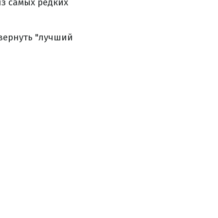
из самых редких
 вернуть "лучший