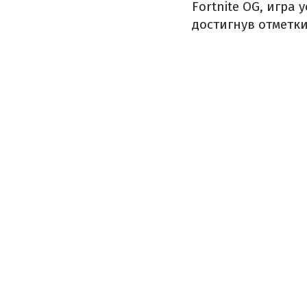
Fortnite OG, игра
достигнув отметки