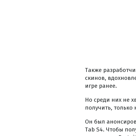
Также разработчи
скинов, вдохновл
игре ранее.
Но среди них не 
получить, только 
Он был анонсирова
Tab S4. Чтобы по