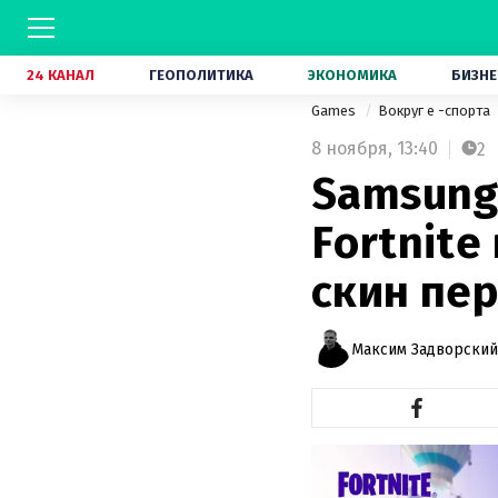
24 КАНАЛ
ГЕОПОЛИТИКА
ЭКОНОМИКА
БИЗНЕ
Games
Вокруг е -спорта
8 ноября,
13:40
2
Samsung
Fortnite
скин пе
Максим Задворский