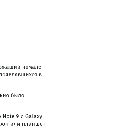
ержащий немало
 появлявшихся в
ожно было
 Note 9 и Galaxy
ефон или планшет