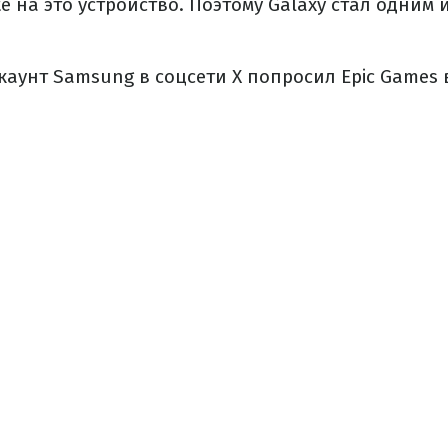
te на это устройство. Поэтому Galaxy стал одним 
ккаунт Samsung в соцсети X попросил Epic Games