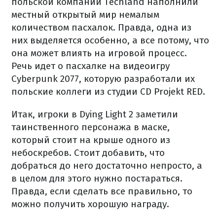
польской компании Techland наполнили
местный открытый мир немалым
количеством пасхалок. Правда, одна из
них выделяется особенно, а все потому, что
она может влиять на игровой процесс.
Речь идет о пасхалке на видеоигру
Cyberpunk 2077, которую разработали их
польские коллеги из студии CD Projekt RED.
Итак, игроки в Dying Light 2 заметили
таинственного персонажа в маске,
который стоит на крыше одного из
небоскребов. Стоит добавить, что
добраться до него достаточно непросто, а
в целом для этого нужно постараться.
Правда, если сделать все правильно, то
можно получить хорошую награду.