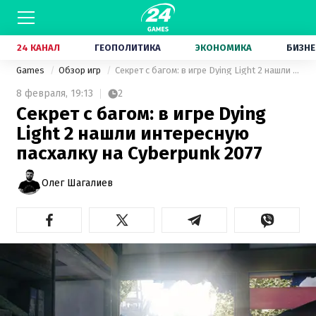
24 КАНАЛ
ГЕОПОЛИТИКА
ЭКОНОМИКА
БИЗНЕ
Games
Обзор игр
Секрет с багом: в игре Dying Light 2 нашли интересную пасхалку на Cyberpunk 2077
8 февраля,
19:13
2
Секрет с багом: в игре Dying
Light 2 нашли интересную
пасхалку на Cyberpunk 2077
Олег Шагалиев