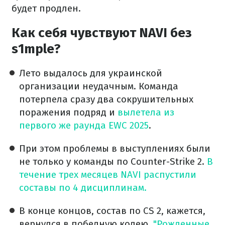
будет продлен.
Как себя чувствуют NAVI без
s1mple?
Лето выдалось для украинской
организации неудачным. Команда
потерпела сразу два сокрушительных
поражения подряд и
вылетела из
первого же раунда EWC 2025
.
При этом проблемы в выступлениях были
не только у команды по Counter-Strike 2.
В
течение трех месяцев NAVI распустили
составы по 4 дисциплинам.
В конце концов, состав по CS 2, кажется,
вернулся в победную колею.
"Рожденные