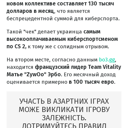
новом коллективе составляет 130 тысяч
долларов в месяц
, что является
беспрецедентной суммой для киберспорта.
Такой "чек" делает украинца
самым
высокооплачиваемым киберспортсменом
по CS 2,
к тому же с солидным отрывом.
На втором месте, согласно данным
bo3.gg
,
находится
французский лидер Team Vitality
Матье "ZywOo" Эрбо
. Его месячный доход
оценивается примерно
в 100 тысяч евро
.
УЧАСТЬ В АЗАРТНИХ ІГРАХ
МОЖЕ ВИКЛИКАТИ ІГРОВУ
ЗАЛЕЖНІСТЬ.
ДОТРИМУЙТЕСЬ ПРАВИЛ