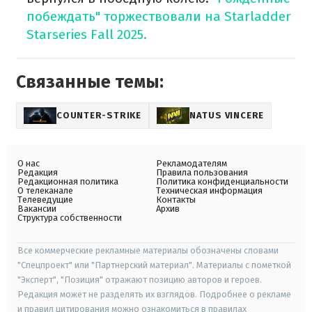
побеждать" торжествовали на Starladder
Starseries Fall 2025.
Связанные темы:
COUNTER-STRIKE
NATUS VINCERE
О нас
Рекламодателям
Редакция
Правила пользования
Редакционная политика
Политика конфиденциальности
О телеканале
Техническая информация
Телеведущие
Контакты
Вакансии
Архив
Структура собственности
Все коммерческие рекламные материалы обозначены словами
"Спецпроект" или "Партнерский материал". Материалы с пометкой
"Эксперт", "Позиция" отражают позицию авторов и героев.
Редакция может не разделять их взглядов. Подробнее о рекламе
и правил цитирования можно ознакомиться в правилах