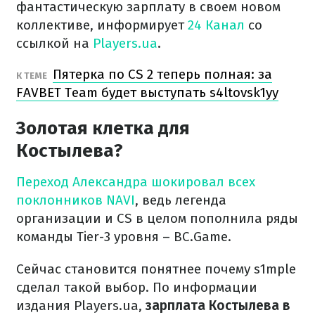
фантастическую зарплату в своем новом
коллективе, информирует
24 Канал
со
ссылкой на
Players.ua
.
Пятерка по CS 2 теперь полная: за
К ТЕМЕ
FAVBET Team будет выступать s4ltovsk1yy
Золотая клетка для
Костылева?
Переход Александра шокировал всех
поклонников NAVI
, ведь легенда
организации и CS в целом пополнила ряды
команды Tier-3 уровня – BC.Game.
Сейчас становится понятнее почему s1mple
сделал такой выбор. По информации
издания Players.ua,
зарплата Костылева в