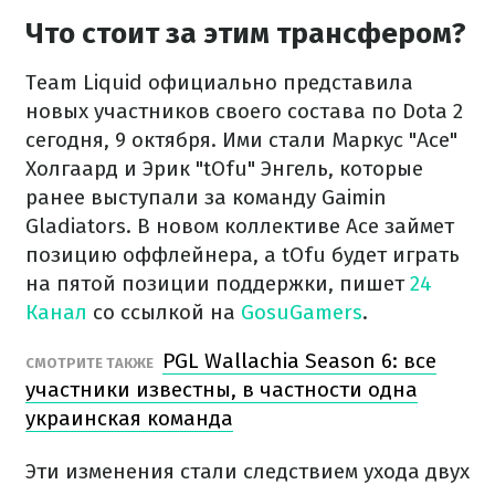
Что стоит за этим трансфером?
Team Liquid официально представила
новых участников своего состава по Dota 2
сегодня, 9 октября. Ими стали Маркус "Ace"
Холгаард и Эрик "tOfu" Энгель, которые
ранее выступали за команду Gaimin
Gladiators. В новом коллективе Ace займет
позицию оффлейнера, а tOfu будет играть
на пятой позиции поддержки, пишет
24
Канал
со ссылкой на
GosuGamers
.
PGL Wallachia Season 6: все
СМОТРИТЕ ТАКЖЕ
участники известны, в частности одна
украинская команда
Эти изменения стали следствием ухода двух