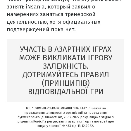
занять iNsania, который заявил о
намерениях заняться тренерской
деятельностью, хотя официальных
подтверждений пока нет.
УЧАСТЬ В АЗАРТНИХ ІГРАХ
МОЖЕ ВИКЛИКАТИ ІГРОВУ
ЗАЛЕЖНІСТЬ.
ДОТРИМУЙТЕСЬ ПРАВИЛ
(ПРИНЦИПІВ)
ВІДПОВІДАЛЬНОЇ ГРИ
ТОВ "БУКМЕКЕРСЬКА КОМПАНІЯ "ФАВБЕТ". Ліцензія на
провадження діяльності з організації та проведення
букмекерської діяльності від 28.12.2022 року, видана згідно з
рішенням Комісії з регулювання азартних ігор та лотерей про
видачу ліцензії № 433 від 13.12.2022.