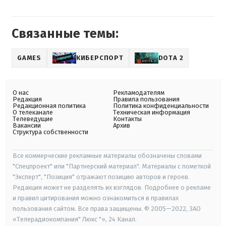
Связанные темы:
GAMES
КИБЕРСПОРТ
DOTA 2
О нас
Рекламодателям
Редакция
Правила пользования
Редакционная политика
Политика конфиденциальности
О телеканале
Техническая информация
Телеведущие
Контакты
Вакансии
Архив
Структура собственности
Все коммерческие рекламные материалы обозначены словами
"Спецпроект" или "Партнерский материал". Материалы с пометкой
"Эксперт", "Позиция" отражают позицию авторов и героев.
Редакция может не разделять их взглядов. Подробнее о рекламе
и правил цитирования можно ознакомиться в правилах
пользования сайтом. Все права защищены. © 2005—2022, ЗАО
«Телерадиокомпания" Люкс "», 24 Канал.