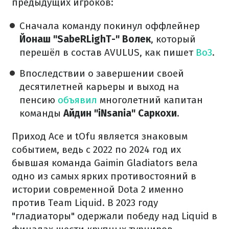
предыдущих игроков:
Сначала команду покинул оффлейнер
Йонаш "SabeRLighT-" Волек
, который
перешёл в состав AVULUS, как пишет
Bo3
.
Впоследствии о завершении своей
десятилетней карьеры и выход на
пенсию
объявил
многолетний капитан
команды
Айдин "iNsania" Саркохи
.
Приход Ace и tOfu является знаковым
событием, ведь с 2022 по 2024 год их
бывшая команда Gaimin Gladiators вела
одно из самых ярких противостояний в
истории современной Dota 2 именно
против Team Liquid. В 2023 году
"гладиаторы" одержали победу над Liquid в