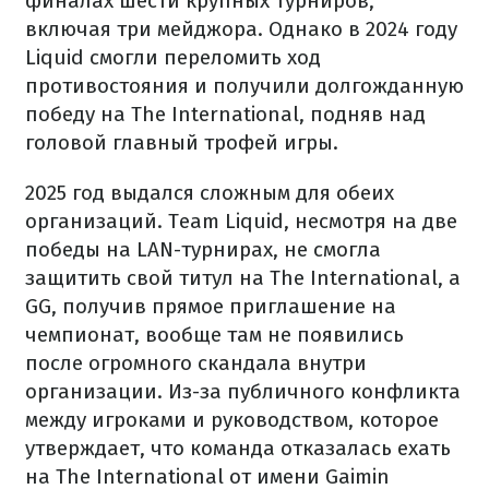
финалах шести крупных турниров,
включая три мейджора. Однако в 2024 году
Liquid смогли переломить ход
противостояния и получили долгожданную
победу на The International, подняв над
головой главный трофей игры.
2025 год выдался сложным для обеих
организаций. Team Liquid, несмотря на две
победы на LAN-турнирах, не смогла
защитить свой титул на The International, а
GG, получив прямое приглашение на
чемпионат, вообще там не появились
после огромного скандала внутри
организации. Из-за публичного конфликта
между игроками и руководством, которое
утверждает, что команда отказалась ехать
на The International от имени Gaimin