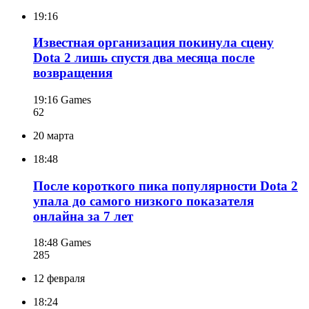
19:16
Известная организация покинула сцену
Dota 2 лишь спустя два месяца после
возвращения
19:16
Games
62
20 марта
18:48
После короткого пика популярности Dota 2
упала до самого низкого показателя
онлайна за 7 лет
18:48
Games
285
12 февраля
18:24