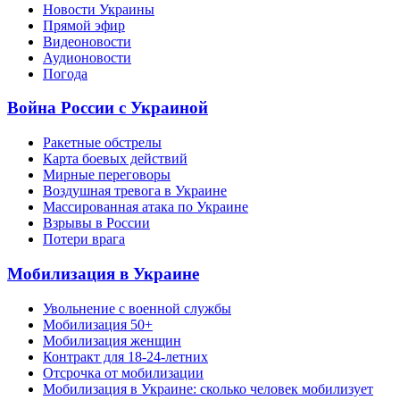
Новости Украины
Прямой эфир
Видеоновости
Аудионовости
Погода
Война России с Украиной
Ракетные обстрелы
Карта боевых действий
Мирные переговоры
Воздушная тревога в Украине
Массированная атака по Украине
Взрывы в России
Потери врага
Мобилизация в Украине
Увольнение с военной службы
Мобилизация 50+
Мобилизация женщин
Контракт для 18-24-летних
Отсрочка от мобилизации
Мобилизация в Украине: сколько человек мобилизует