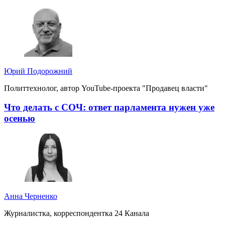
Юрий Подорожний
Политтехнолог, автор YouTube-проекта "Продавец власти"
Что делать с СОЧ: ответ парламента нужен уже
осенью
Анна Черненко
Журналистка, корреспондентка 24 Канала