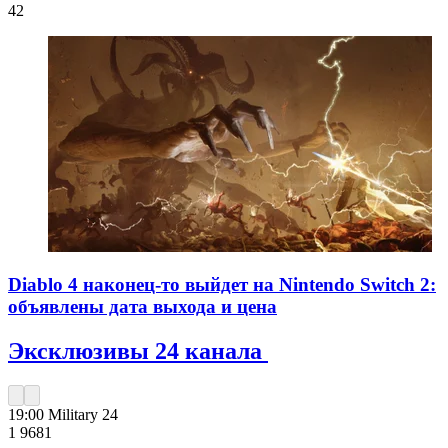
42
Diablo 4 наконец-то выйдет на Nintendo Switch 2:
объявлены дата выхода и цена
Эксклюзивы 24 канала
19:00
Military 24
1 968
1