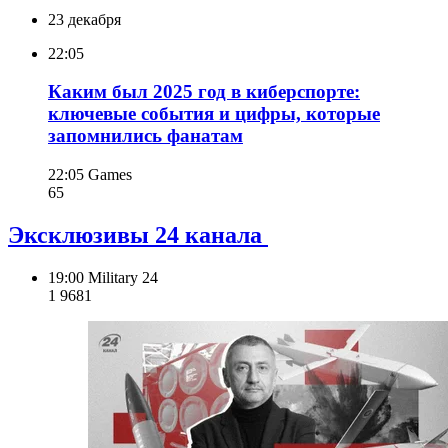
23 декабря
22:05
Каким был 2025 год в киберспорте:
ключевые события и цифры, которые
запомнились фанатам
22:05
Games
65
Эксклюзивы 24 канала
19:00
Military 24
1 968
1