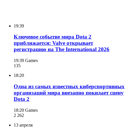
19:39
Ключевое событие мира Dota 2
приближается: Valve открывает
регистрацию на The International 2026
19:39
Games
135
18:20
Одна из самых известных киберспортивных
организаций мира внезапно покидает сцену
Dota 2
18:20
Games
2 262
13 апреля