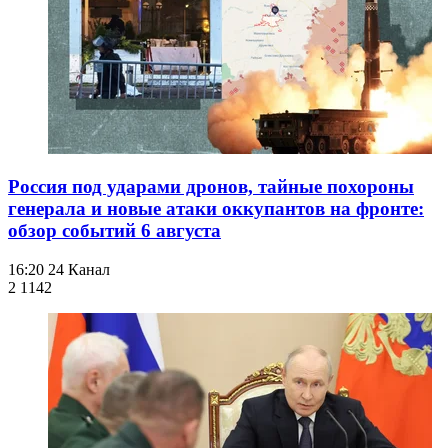
Россия под ударами дронов, тайные похороны
генерала и новые атаки оккупантов на фронте:
обзор событий 6 августа
16:20
24 Канал
2 114
2