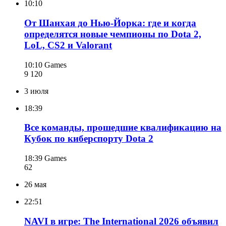
10:10
От Шанхая до Нью-Йорка: где и когда
определятся новые чемпионы по Dota 2,
LoL, CS2 и Valorant
10:10
Games
9 120
3 июля
18:39
Все команды, прошедшие квалификацию на
Кубок по киберспорту Dota 2
18:39
Games
62
26 мая
22:51
NAVI в игре: The International 2026 объявил