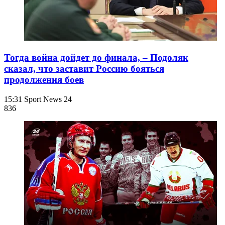
Тогда война дойдет до финала, – Подоляк
сказал, что заставит Россию бояться
продолжения боев
15:31
Sport News 24
836