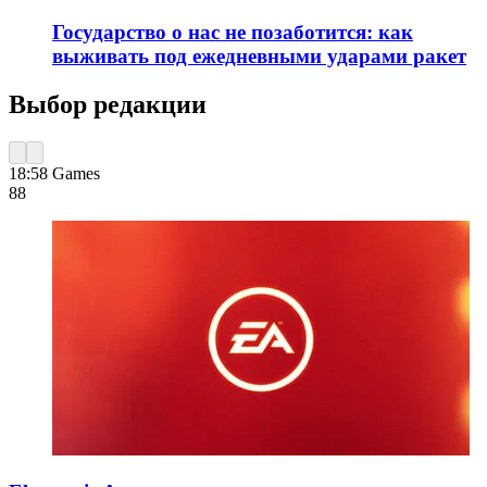
Государство о нас не позаботится: как
выживать под ежедневными ударами ракет
Выбор редакции
18:58
Games
88