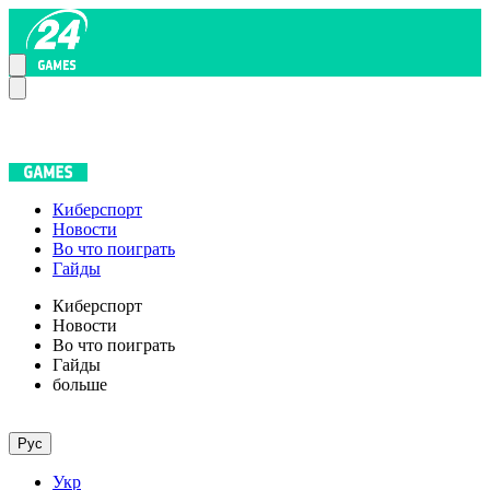
Киберспорт
Новости
Во что поиграть
Гайды
Киберспорт
Новости
Во что поиграть
Гайды
больше
Рус
Укр