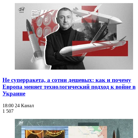
Не суперракета, а сотни дешевых: как и почему
Европа меняет технологический подход к войне в
Украине
18:00
24 Канал
1 507