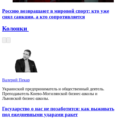
Россию возвращают в мировой спорт: кто уже
снял санкции, а кто сопротивляется
Колонки
Валерий Пекар
Украинский предприниматель и общественный деятель.
Преподаватель Киево-Могилянской бизнес-школы и
Львовской бизнес-школы.
Государство о нас не позаботится: как выживать
под ежедневными ударами ракет