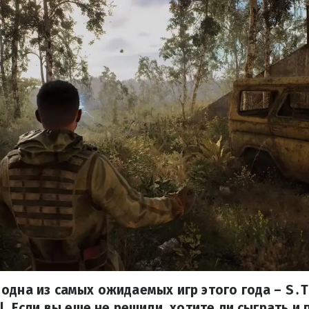
одна из самых ожидаемых игр этого года – S․T
l. Если вы еще не решили, хотите ли сыграть и 