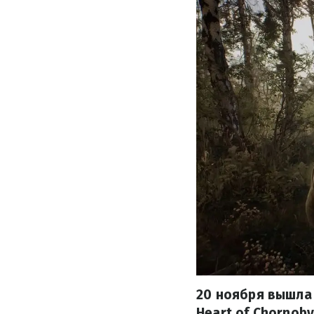
20 ноября вышла 
Heart of Chornoby