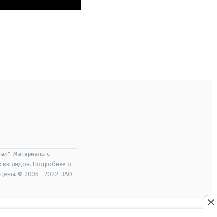
ал". Материалы с
х взглядов. Подробнее о
ищены. © 2005—2022, ЗАО