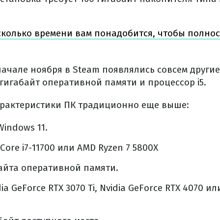
сколько времени вам понадобится, чтобы полно
начале ноября в Steam появлялись совсем други
гигабайт оперативной памяти и процессор i5.
рактеристики ПК традиционно еще выше:
Windows 11.
 Core i7-11700 или AMD Ryzen 7 5800X
байта оперативной памяти.
ia GeForce RTX 3070 Ti, Nvidia GeForce RTX 4070 и