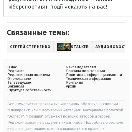
кіберспортивні події чекають на вас!
Связанные темы:
СЕРГЕЙ СТЕРНЕНКО
STALKER
АУДИОНОВОСТЬ
О нас
Рекламодателям
Редакция
Правила пользования
Редакционная политика
Политика конфиденциальности
О телеканале
Техническая информация
Телеведущие
Контакты
Вакансии
Архив
Структура собственности
Все коммерческие рекламные материалы обозначены словами
"Спецпроект" или "Партнерский материал". Материалы с пометкой
"Эксперт", "Позиция" отражают позицию авторов и героев.
Редакция может не разделять их взглядов. Подробнее о рекламе
и правил цитирования можно ознакомиться в правилах