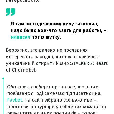
Я там по отдельному делу заскочил,
надо было кое-что взять для работы,
–
написал
тот в шутку.
Вероятно, это далеко не последняя
интересная находка, которую скрывает
уникальный открытый мир STALKER 2: Heart
of Chornobyl.
Обожнюєте кіберспорт та все, що з ним
пов’язано? Тоді саме час підписатись на
Favbet.
На сайті зібрано усе важливе –
прогнози на турніри улюблених команд та
результати епічних поєдинків – топові