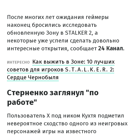
После многих лет ожидания геймеры
наконец бросились исследовать
обновленную Зону в STALKER 2, а
некоторые уже успели сделать довольно
интересные открытия, сообщает
24 Канал.
Как выжить в Зоне: 10 лучших
ИНТЕРЕСНО
советов для игроков S․T․A․L․K․E․R․ 2:
Сердце Чернобыля
Стерненко заглянул "по
работе"
Пользователь X под ником Кухтя подметил
невероятное сходство одного из неигровых
персонажей игры на известного