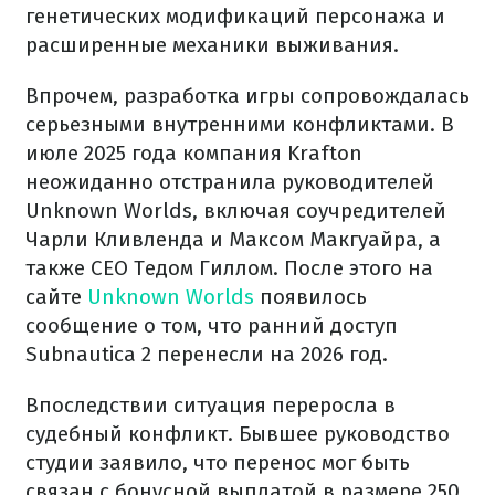
генетических модификаций персонажа и
расширенные механики выживания.
Впрочем, разработка игры сопровождалась
серьезными внутренними конфликтами. В
июле 2025 года компания Krafton
неожиданно отстранила руководителей
Unknown Worlds, включая соучредителей
Чарли Кливленда и Максом Макгуайра, а
также CEO Тедом Гиллом. После этого на
сайте
Unknown Worlds
появилось
сообщение о том, что ранний доступ
Subnautica 2 перенесли на 2026 год.
Впоследствии ситуация переросла в
судебный конфликт. Бывшее руководство
студии заявило, что перенос мог быть
связан с бонусной выплатой в размере 250