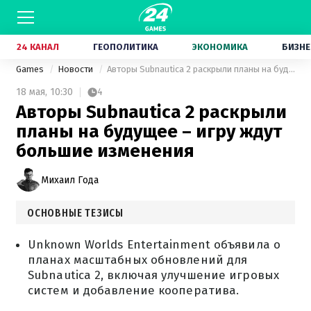
24 КАНАЛ
ГЕОПОЛИТИКА
ЭКОНОМИКА
БИЗНЕ
Games
Новости
Авторы Subnautica 2 раскрыли планы на будущее – игру ждут большие изменения
18 мая,
10:30
4
Авторы Subnautica 2 раскрыли
планы на будущее – игру ждут
большие изменения
Михаил Года
ОСНОВНЫЕ ТЕЗИСЫ
Unknown Worlds Entertainment объявила о
планах масштабных обновлений для
Subnautica 2, включая улучшение игровых
систем и добавление кооператива.