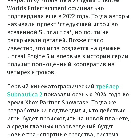
Разработку Subnautica 2 студия Unknown
Worlds Entertainment официально
подтвердила еще в 2022 году. Тогда авторы
называли проект "следующей игрой во
вселенной Subnautica", но почти не
раскрывали деталей. Позже стало
известно, что игра создается на движке
Unreal Engine 5 и впервые в истории серии
получит полноценный кооператив на
четырех игроков.
Первый кинематографический
трейлер
Subnautica 2
показали осенью 2024 года во
время Xbox Partner Showcase. Тогда же
разработчики подтвердили, что действие
игры будет происходить на новой планете,
а среди главных нововведений будут
новые транспортные средства, система