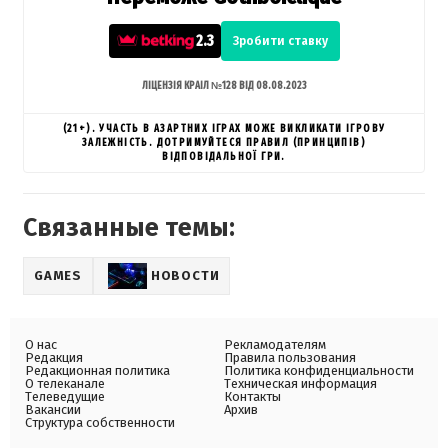
2.3
Зробити ставку
ЛІЦЕНЗІЯ КРАІЛ №128 ВІД 08.08.2023
(21+). УЧАСТЬ В АЗАРТНИХ ІГРАХ МОЖЕ ВИКЛИКАТИ ІГРОВУ
ЗАЛЕЖНІСТЬ. ДОТРИМУЙТЕСЯ ПРАВИЛ (ПРИНЦИПІВ)
ВІДПОВІДАЛЬНОЇ ГРИ.
Связанные темы:
GAMES
НОВОСТИ
О нас
Рекламодателям
Редакция
Правила пользования
Редакционная политика
Политика конфиденциальности
О телеканале
Техническая информация
Телеведущие
Контакты
Вакансии
Архив
Структура собственности