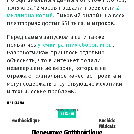
только за 12 часов продажи превысили
2
миллиона копий
. Пиковый онлайн на всех
платформах достиг 651 тысячи игроков.
Перед самым запуском в сети также
появились
утечки ранних сборок игры
.
Разработчикам пришлось отдельно
объяснять, что в интернет попали
незавершенные версии, которые не
отражают финальное качество проекта и
могут содержать отсутствующие механики
и технические проблемы.
#РЕКЛАМА
20.05.26, 21:00
24 Канал
Gothboiclique
Bushido
Wildcats
Переможе Gothboiclique