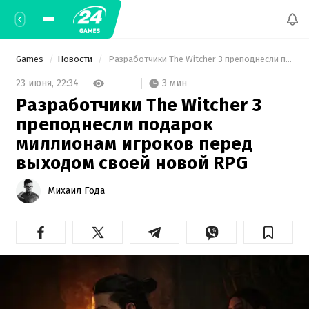
Games
Новости
 Разработчики The Witcher 3 преподнесли подарок миллионам игроков перед выходом своей новой RPG 
3 мин
23 июня,
22:34
Разработчики The Witcher 3
преподнесли подарок
миллионам игроков перед
выходом своей новой RPG
Михаил Года