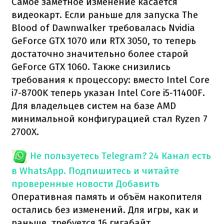
Самое заметное изменение касается
видеокарт. Если раньше для запуска The
Blood of Dawnwalker требовалась Nvidia
GeForce GTX 1070 или RTX 3050, то теперь
достаточно значительно более старой
GeForce GTX 1060. Также снизились
требования к процессору: вместо Intel Core
i7-8700K теперь указан Intel Core i5-11400F.
Для владельцев систем на базе AMD
минимальной конфигурацией стал Ryzen 7
2700X.
Не пользуетесь Telegram?
24 Канал есть
в WhatsApp. Подпишитесь и читайте
проверенные новости
Добавить
Оперативная память и объём накопителя
остались без изменений. Для игры, как и
раньше, требуется 16 гигабайт