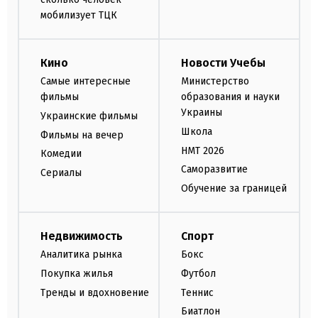
мобилизует ТЦК
Кино
Новости Учебы
Самые интересные
Министерство
фильмы
образования и науки
Украины
Украинские фильмы
Школа
Фильмы на вечер
НМТ 2026
Комедии
Саморазвитие
Сериалы
Обучение за границей
Недвижимость
Спорт
Аналитика рынка
Бокс
Покупка жилья
Футбол
Тренды и вдохновение
Теннис
Биатлон