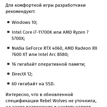
Для комфортной игры разработчики
рекомендуют:
Windows 10;
Intel Core i7-11700K или AMD Ryzen 7
5700X;
Nvidia GeForce RTX 4060, AMD Radeon RX
7600 XT или Intel Arc B580;
16 гигабайт оперативной памяти;
DirectX 12;
60 гигабайт на SSD.
Интересно, что в обновленной
спецификации Rebel Wolves не уточнила,
на какое разрешение и частоту кадров