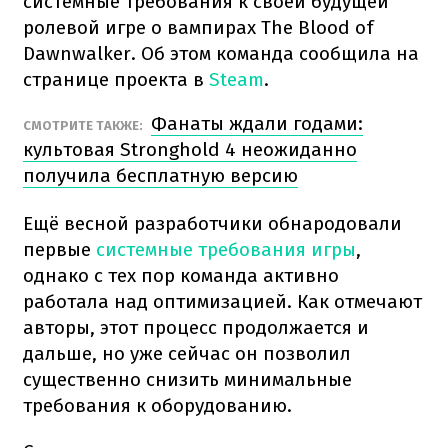
системные требования к своей будущей
ролевой игре о вампирах The Blood of
Dawnwalker. Об этом команда сообщила на
странице проекта в
Steam
.
Фанаты ждали годами:
СМОТРИТЕ ТАКЖЕ:
культовая Stronghold 4 неожиданно
получила бесплатную версию
Ещё весной разработчики обнародовали
первые
системные требования игры
,
однако с тех пор команда активно
работала над оптимизацией. Как отмечают
авторы, этот процесс продолжается и
дальше, но уже сейчас он позволил
существенно снизить минимальные
требования к оборудованию.