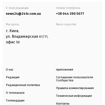
E-mail редакции
Номер телефона:
news24@24tv.com.ua
+38 044 390 5077
Мы здесь:
Мы в соцсетях:
г. Киев
,
ул. Владимирская
61/11,
офис
50
О нас
приложения
Редакция
Соглашение пользователя
Сообщества
Редакционная политика
Правила комментирования
О телеканале
Техническая информация
Телеведущие
Контакты