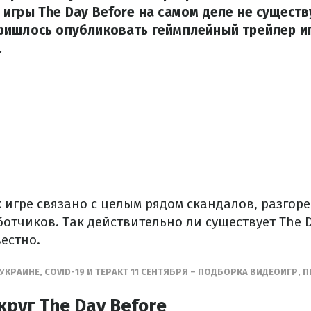
игры The Day Before на самом деле не существ
ишлось опубликовать геймплейный трейлер иг
.
 игре связано с целым рядом скандалов, разгор
отчиков. Так действительно ли существует The D
вестно.
УКРАИНЕ, COVID-19 И ТЕРАКТ 11 СЕНТЯБРЯ – ПОДБОРКА ВИДЕОИГР,
руг The Day Before