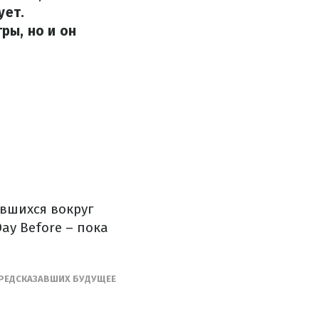
ует.
ры, но и он
евшихся вокруг
ay Before – пока
 ПРЕДСКАЗАВШИХ БУДУЩЕЕ