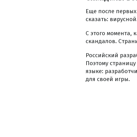
Еще после первых
сказать: вирусной
С этого момента, 
скандалов. Стран
Российский разраб
Поэтому страницу
языке: разработч
для своей игры.