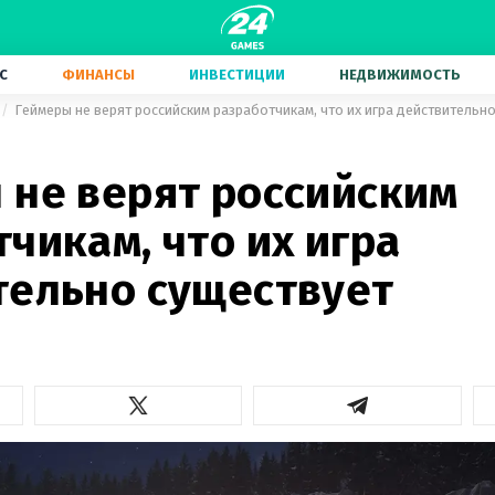
С
ФИНАНСЫ
ИНВЕСТИЦИИ
НЕДВИЖИМОСТЬ
Геймеры не верят российским разработчикам, что их игра действительн
 не верят российским
чикам, что их игра
тельно существует