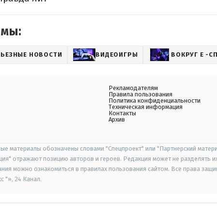
емы:
РЬЕЗНЫЕ НОВОСТИ
ВИДЕОИГРЫ
ВОКРУГ Е -С
Рекламодателям
Правила пользования
Политика конфиденциальности
Техническая информация
Контакты
Архив
ые материалы обозначены словами "Спецпроект" или "Партнерский матери
иция" отражают позицию авторов и героев. Редакция может не разделять и
ания можно ознакомиться в правилах пользования сайтом. Все права защ
 "», 24 Канал.