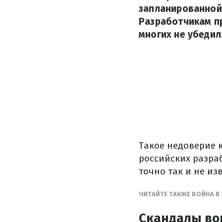
запланированной 
Разработчикам пр
многих не убедил
Такое недоверие к
российских разраб
точно так и не из
ЧИТАЙТЕ ТАКЖЕ ВОЙНА В 
Скандалы вок