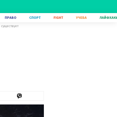
ПРАВО
СПОРТ
FIGHT
УЧЕБА
ЛАЙФХАК
о существует