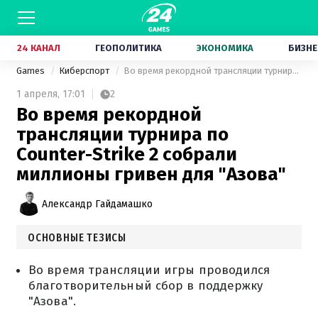
24 КАНАЛ
ГЕОПОЛИТИКА
ЭКОНОМИКА
БИЗНЕ
Games
Киберспорт
Во время рекордной трансляции турнира по Counter-Strike 2 собрали миллионы гривен для "Азова"
1 апреля,
17:01
2
Во время рекордной
трансляции турнира по
Counter-Strike 2 собрали
миллионы гривен для "Азова"
Александр Гайдамашко
ОСНОВНЫЕ ТЕЗИСЫ
Во время трансляции игры проводился
благотворительный сбор в поддержку
"Азова".