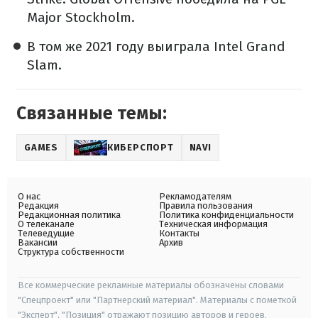
Major Stockholm.
В том же 2021 году выиграла Intel Grand
Slam.
Связанные темы:
GAMES
КИБЕРСПОРТ
NAVI
О нас
Рекламодателям
Редакция
Правила пользования
Редакционная политика
Политика конфиденциальности
О телеканале
Техническая информация
Телеведущие
Контакты
Вакансии
Архив
Структура собственности
Все коммерческие рекламные материалы обозначены словами
"Спецпроект" или "Партнерский материал". Материалы с пометкой
"Эксперт", "Позиция" отражают позицию авторов и героев.