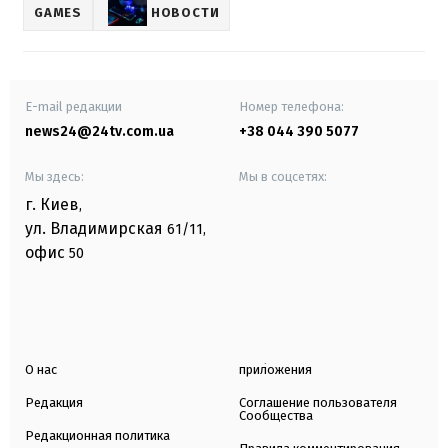
GAMES
НОВОСТИ
E-mail редакции
Номер телефона:
news24@24tv.com.ua
+38 044 390 5077
Мы здесь:
Мы в соцсетях:
г. Киев
,
ул. Владимирская
61/11,
офис
50
О нас
приложения
Редакция
Соглашение пользователя
Сообщества
Редакционная политика