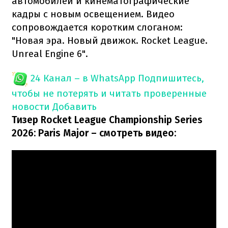
автомобилей и кинематографические
кадры с новым освещением. Видео
сопровождается коротким слоганом:
"Новая эра. Новый движок. Rocket League.
Unreal Engine 6".
24 Канал – в WhatsApp
Подпишитесь,
чтобы не потерять и читать проверенные
новости
Добавить
Тизер Rocket League Championship Series
2026: Paris Major – смотреть видео: