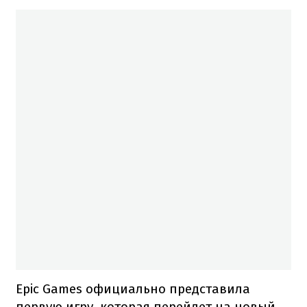
Epic Games официально представила
первую игру, которая перейдет на новый