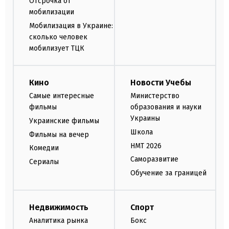
Отсрочка от
мобилизации
Мобилизация в Украине:
сколько человек
мобилизует ТЦК
Кино
Новости Учебы
Самые интересные
Министерство
фильмы
образования и науки
Украины
Украинские фильмы
Школа
Фильмы на вечер
НМТ 2026
Комедии
Саморазвитие
Сериалы
Обучение за границей
Недвижимость
Спорт
Аналитика рынка
Бокс