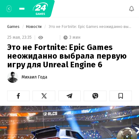
Games
Новости
 Это не Fortnite: Epic Games неожиданно выбрала первую игру для Unreal Engine 6 
3 мин
25 мая,
23:35
Это не Fortnite: Epic Games
неожиданно выбрала первую
игру для Unreal Engine 6
Михаил Года