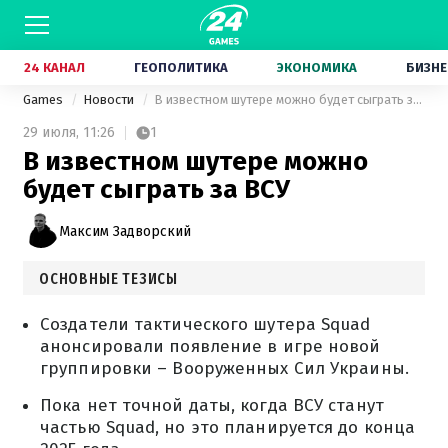
24 КАНАЛ
ГЕОПОЛИТИКА
ЭКОНОМИКА
БИЗНЕ
Games
Новости
В известном шутере можно будет сыграть за ВСУ
29 июля,
11:26
1
В известном шутере можно
будет сыграть за ВСУ
Максим Задворский
ОСНОВНЫЕ ТЕЗИСЫ
Создатели тактического шутера Squad
анонсировали появление в игре новой
группировки – Вооруженных Сил Украины.
Пока нет точной даты, когда ВСУ станут
частью Squad, но это планируется до конца