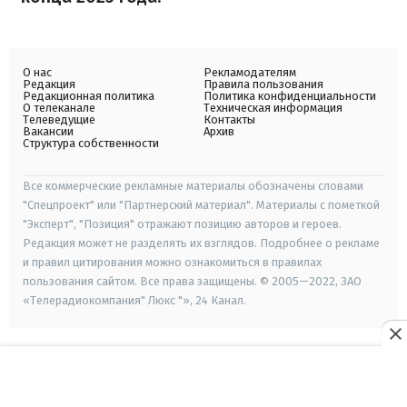
О нас
Рекламодателям
Редакция
Правила пользования
Редакционная политика
Политика конфиденциальности
О телеканале
Техническая информация
Телеведущие
Контакты
Вакансии
Архив
Структура собственности
Все коммерческие рекламные материалы обозначены словами
"Спецпроект" или "Партнерский материал". Материалы с пометкой
"Эксперт", "Позиция" отражают позицию авторов и героев.
Редакция может не разделять их взглядов. Подробнее о рекламе
и правил цитирования можно ознакомиться в правилах
пользования сайтом. Все права защищены. © 2005—2022, ЗАО
«Телерадиокомпания" Люкс "», 24 Канал.