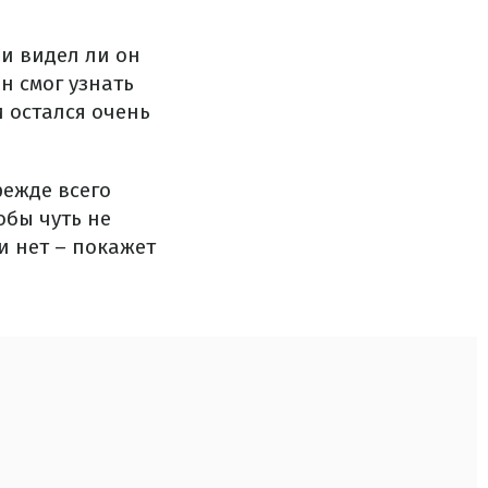
и видел ли он
н смог узнать
 остался очень
режде всего
обы чуть не
и нет – покажет