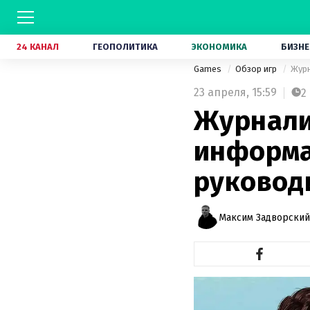
24 КАНАЛ
ГЕОПОЛИТИКА
ЭКОНОМИКА
БИЗНЕ
Games
Обзор игр
Журн
23 апреля,
15:59
2
Журнали
информац
руковод
Максим Задворский