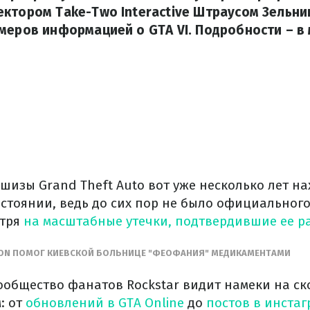
ктором Take-Two Interactive Штраусом Зельни
меров информацией о GTA VI. Подробности – в
изы Grand Theft Auto вот уже несколько лет на
стоянии, ведь до сих пор не было официальног
тря
на масштабные утечки, подтвердившие ее р
ION ПОМОГ КИЕВСКОЙ БОЛЬНИЦЕ "ФЕОФАНИЯ" МЕДИКАМЕНТАМИ
ообщество фанатов Rockstar видит намеки на с
: от
обновлений в GTA Online
до
постов в инстаг