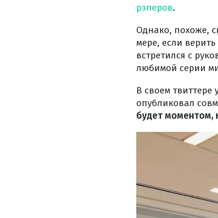
рэперов
.
Однако, похоже, 
мере, если верить
встретился с рук
любимой серии ми
В своем твиттере
опубликовал совм
будет моментом, 