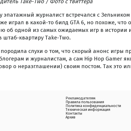
дитель Take-Two / Фото с твиттера
у эпатажный журналист встречался с Зельником 
же играл в какой-то билд GTA 6, но похоже, что о
 об одной из самых ожидаемых игр в истории и
в штаб-квартиру Take-Two.
породила слухи о том, что скорый анонс игры п
логерам и журналистам, а сам Hip Hop Gamer як
вор о неразглашении) своим постом. Так это ил
Рекламодателям
Правила пользования
Политика конфиденциальности
Техническая информация
Контакты
Архив