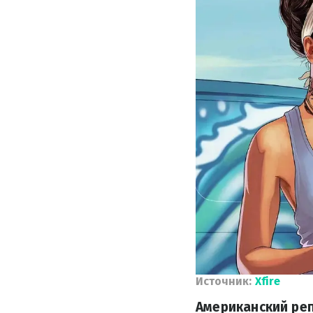
Источник:
Xfire
Американский ре