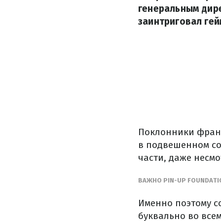
генеральным дире
заинтриговал гей
Поклонники франш
в подвешенном со
части, даже несмо
ВАЖНО PIN-UP FOUNDAT
Именно поэтому с
буквально во всем