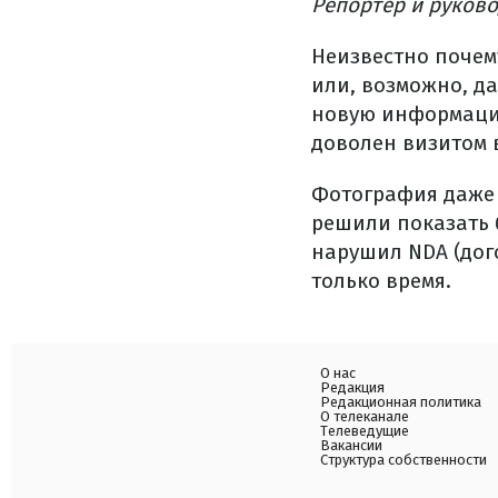
Репортер и руково
Неизвестно почем
или, возможно, да
новую информацию
доволен визитом 
Фотография даже 
решили показать б
нарушил NDA (дого
только время.
О нас
Редакция
Редакционная политика
О телеканале
Телеведущие
Вакансии
Структура собственности